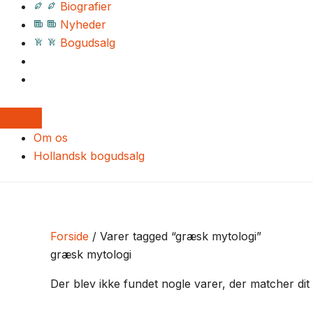
Biografier
Nyheder
Bogudsalg
Om os
Hollandsk bogudsalg
Forside
/ Varer tagged “græsk mytologi”
græsk mytologi
Der blev ikke fundet nogle varer, der matcher dit 