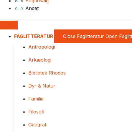
Bogudsalg
Andet
FAGLITTERATUR
Close Faglitteratur
Open Faglit
Antropologi
Arkæologi
Bibliotek Rhodos
Dyr & Natur
Familie
Filosofi
Geografi