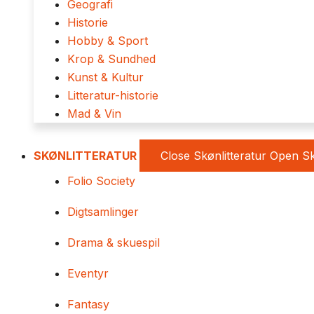
Geografi
Historie
Hobby & Sport
Krop & Sundhed
Kunst & Kultur
Litteratur-historie
Mad & Vin
SKØNLITTERATUR
Close Skønlitteratur
Open Sk
Folio Society
Digtsamlinger
Drama & skuespil
Eventyr
Fantasy