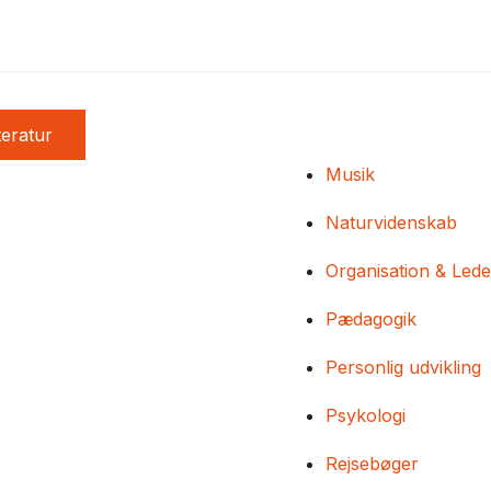
teratur
Musik
Naturvidenskab
Organisation & Lede
Pædagogik
Personlig udvikling
Psykologi
Rejsebøger