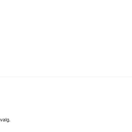
valg.