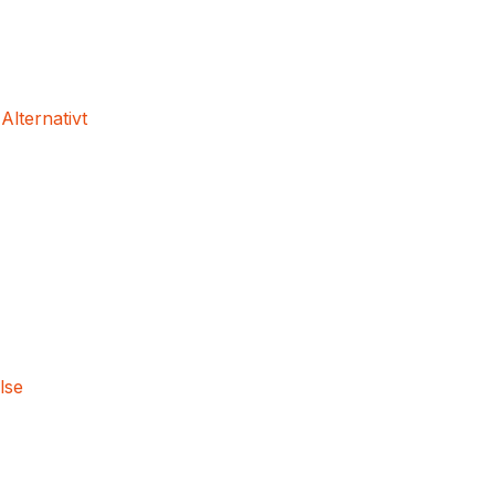
 Alternativt
lse