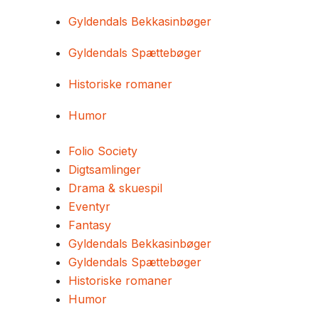
Gyldendals Bekkasinbøger
Gyldendals Spættebøger
Historiske romaner
Humor
Folio Society
Digtsamlinger
Drama & skuespil
Eventyr
Fantasy
Gyldendals Bekkasinbøger
Gyldendals Spættebøger
Historiske romaner
Humor