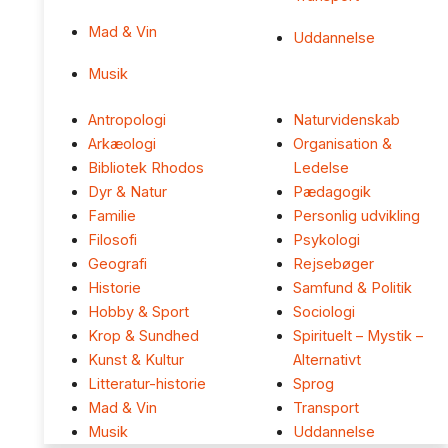
Mad & Vin
Uddannelse
Musik
Antropologi
Naturvidenskab
Arkæologi
Organisation &
Bibliotek Rhodos
Ledelse
Dyr & Natur
Pædagogik
Familie
Personlig udvikling
Filosofi
Psykologi
Geografi
Rejsebøger
Historie
Samfund & Politik
Hobby & Sport
Sociologi
Krop & Sundhed
Spirituelt – Mystik –
Kunst & Kultur
Alternativt
Litteratur-historie
Sprog
Mad & Vin
Transport
Musik
Uddannelse