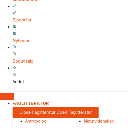
Biografier
Nyheder
Bogudsalg
Andet
FAGLITTERATUR
Close Faglitteratur
Open Faglitteratur
Antropologi
Naturvidenskab