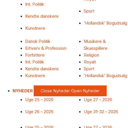
Int. Politik
Sport
Kendte danskere
‘Hollandsk’ Bogudsalg
Kunstnere
Dansk Politik
Musikere &
Erhverv & Profession
Skuespillere
Forfattere
Religion
Int. Politik
Royalt
Kendte danskere
Sport
Kunstnere
‘Hollandsk’ Bogudsalg
NYHEDER
Close Nyheder
Open Nyheder
Uge 25 – 2026
Uge 27 – 2026
Uge 26 – 2026
Uge 31-32 – 2026
Uge 25 – 2026
Uge 27 – 2026