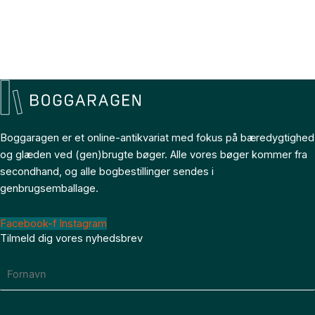
Boggaragen er et online-antikvariat med fokus på bæredygtighed
og glæden ved (gen)brugte bøger. Alle vores bøger kommer fra
secondhand, og alle bogbestillinger sendes i
genbrugsemballage.
Facebook-f
Instagram
Tilmeld dig vores nyhedsbrev