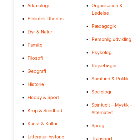
Arkæologi
Organisation &
Ledelse
Bibliotek Rhodos
Pædagogik
Dyr & Natur
Personlig udvikling
Familie
Psykologi
Filosofi
Rejsebøger
Geografi
Samfund & Politik
Historie
Sociologi
Hobby & Sport
Spirituelt – Mystik –
Krop & Sundhed
Alternativt
Kunst & Kultur
Sprog
Litteratur-historie
Transport