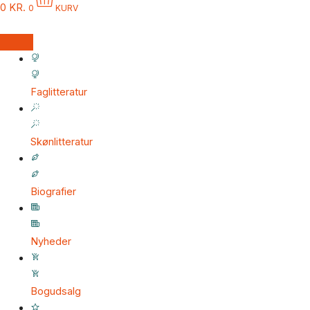
0
KR.
0
KURV
Faglitteratur
Skønlitteratur
Biografier
Nyheder
Bogudsalg