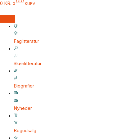
0
KR.
0
KURV
Faglitteratur
Skønlitteratur
Biografier
Nyheder
Bogudsalg