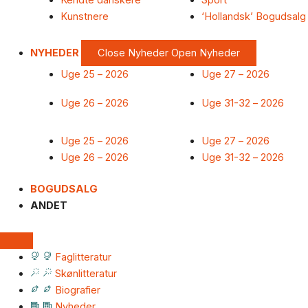
Kendte danskere
Sport
Kunstnere
‘Hollandsk’ Bogudsalg
NYHEDER
Close Nyheder
Open Nyheder
Uge 25 – 2026
Uge 27 – 2026
Uge 26 – 2026
Uge 31-32 – 2026
Uge 25 – 2026
Uge 27 – 2026
Uge 26 – 2026
Uge 31-32 – 2026
BOGUDSALG
ANDET
Faglitteratur
Skønlitteratur
Biografier
Nyheder