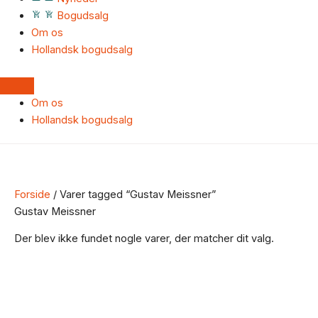
Bogudsalg
Om os
Hollandsk bogudsalg
Om os
Hollandsk bogudsalg
Forside
/ Varer tagged “Gustav Meissner”
Gustav Meissner
Der blev ikke fundet nogle varer, der matcher dit valg.