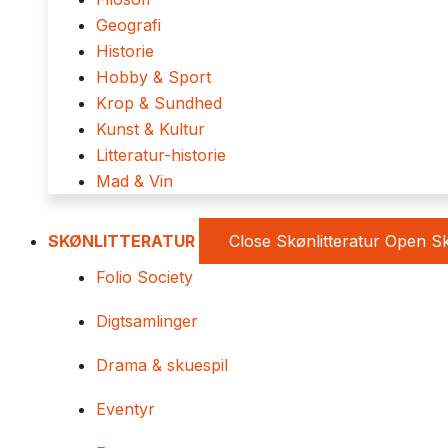
Geografi
Historie
Hobby & Sport
Krop & Sundhed
Kunst & Kultur
Litteratur-historie
Mad & Vin
SKØNLITTERATUR
Close Skønlitteratur
Open Sk
Folio Society
Digtsamlinger
Drama & skuespil
Eventyr