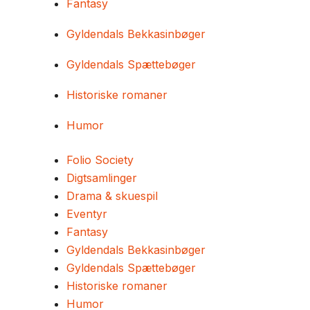
Fantasy
Gyldendals Bekkasinbøger
Gyldendals Spættebøger
Historiske romaner
Humor
Folio Society
Digtsamlinger
Drama & skuespil
Eventyr
Fantasy
Gyldendals Bekkasinbøger
Gyldendals Spættebøger
Historiske romaner
Humor