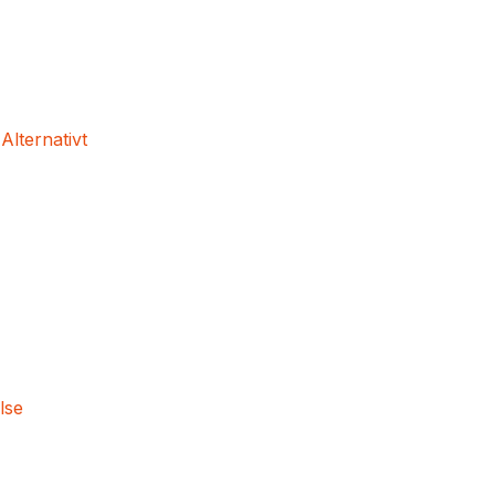
 Alternativt
lse