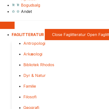
Bogudsalg
Andet
FAGLITTERATUR
Close Faglitteratur
Open Faglit
Antropologi
Arkæologi
Bibliotek Rhodos
Dyr & Natur
Familie
Filosofi
Geografi