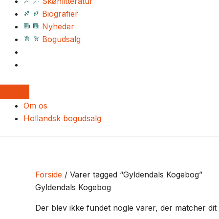
Skønlitteratur
Biografier
Nyheder
Bogudsalg
Om os
Hollandsk bogudsalg
Forside
/ Varer tagged “Gyldendals Kogebog”
Gyldendals Kogebog
Der blev ikke fundet nogle varer, der matcher dit 