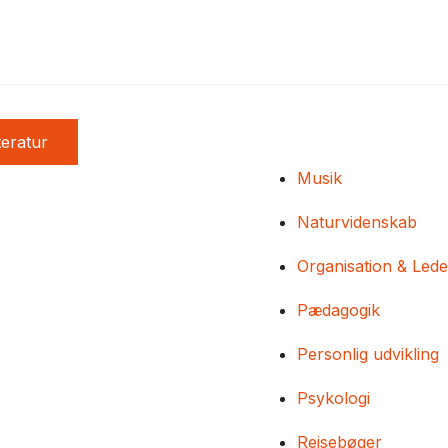
teratur
Musik
Naturvidenskab
Organisation & Lede
Pædagogik
Personlig udvikling
Psykologi
Rejsebøger