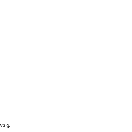
valg.