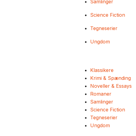
Samlinger
Science Fiction
Tegneserier
Ungdom
Klassikere
Krimi & Spænding
Noveller & Essays
Romaner
Samlinger
Science Fiction
Tegneserier
Ungdom