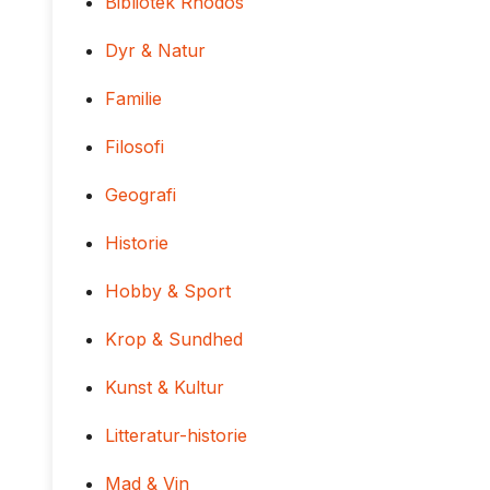
Bibliotek Rhodos
Dyr & Natur
Familie
Filosofi
Geografi
Historie
Hobby & Sport
Krop & Sundhed
Kunst & Kultur
Litteratur-historie
Mad & Vin