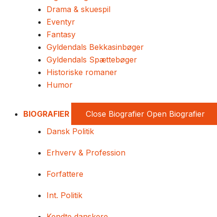
Drama & skuespil
Eventyr
Fantasy
Gyldendals Bekkasinbøger
Gyldendals Spættebøger
Historiske romaner
Humor
BIOGRAFIER
Close Biografier
Open Biografier
Dansk Politik
Erhverv & Profession
Forfattere
Int. Politik
Kendte danskere