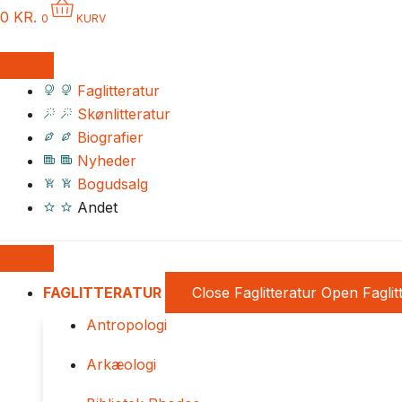
0
KR.
0
KURV
Faglitteratur
Skønlitteratur
Biografier
Nyheder
Bogudsalg
Andet
FAGLITTERATUR
Close Faglitteratur
Open Faglit
Antropologi
Arkæologi