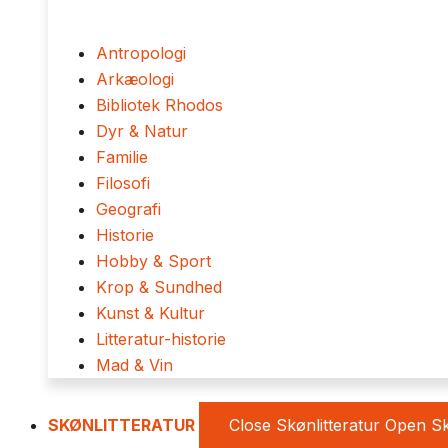
Antropologi
Arkæologi
Bibliotek Rhodos
Dyr & Natur
Familie
Filosofi
Geografi
Historie
Hobby & Sport
Krop & Sundhed
Kunst & Kultur
Litteratur-historie
Mad & Vin
SKØNLITTERATUR
Close Skønlitteratur
Open Sk