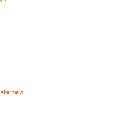
lse
 Alternativt