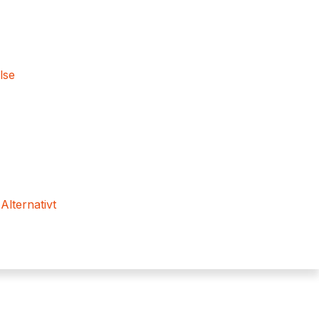
lse
 Alternativt