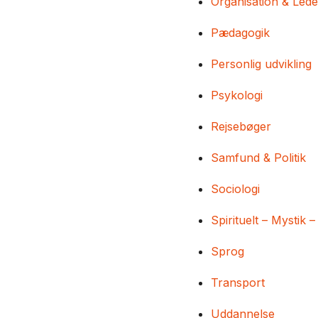
Organisation & Lede
Pædagogik
Personlig udvikling
Psykologi
Rejsebøger
Samfund & Politik
Sociologi
Spirituelt – Mystik –
Sprog
Transport
Uddannelse