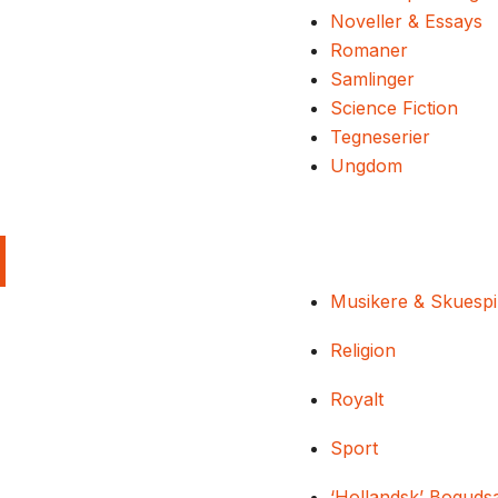
Noveller & Essays
Romaner
Samlinger
Science Fiction
Tegneserier
Ungdom
Musikere & Skuespi
Religion
Royalt
Sport
‘Hollandsk’ Boguds