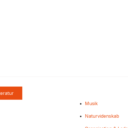
teratur
Musik
Naturvidenskab