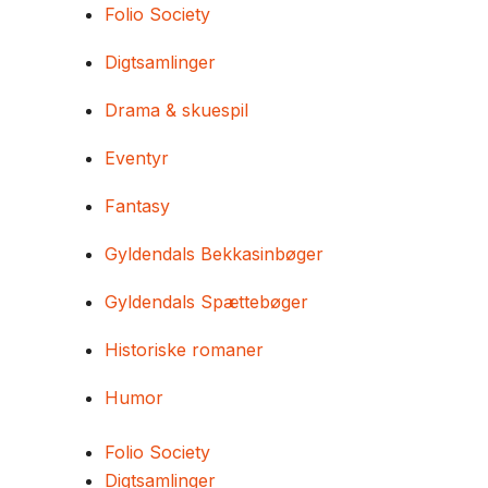
Folio Society
Digtsamlinger
Drama & skuespil
Eventyr
Fantasy
Gyldendals Bekkasinbøger
Gyldendals Spættebøger
Historiske romaner
Humor
Folio Society
Digtsamlinger