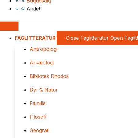
Bogudsalg
Andet
FAGLITTERATUR
Close Faglitteratur
Open Faglit
Antropologi
Arkæologi
Bibliotek Rhodos
Dyr & Natur
Familie
Filosofi
Geografi