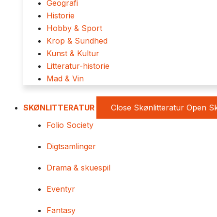
Geografi
Historie
Hobby & Sport
Krop & Sundhed
Kunst & Kultur
Litteratur-historie
Mad & Vin
SKØNLITTERATUR
Close Skønlitteratur
Open Sk
Folio Society
Digtsamlinger
Drama & skuespil
Eventyr
Fantasy