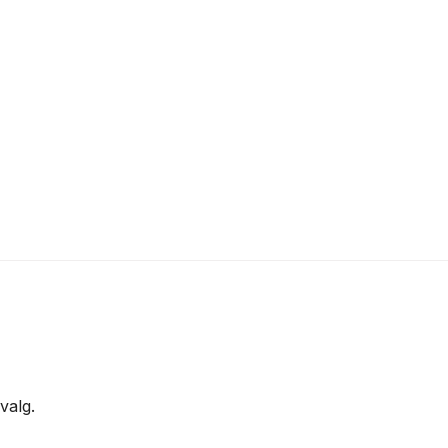
valg.