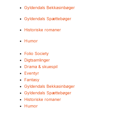
Gyldendals Bekkasinbøger
Gyldendals Spættebøger
Historiske romaner
Humor
Folio Society
Digtsamlinger
Drama & skuespil
Eventyr
Fantasy
Gyldendals Bekkasinbøger
Gyldendals Spættebøger
Historiske romaner
Humor