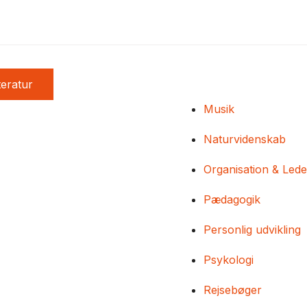
teratur
Musik
Naturvidenskab
Organisation & Lede
Pædagogik
Personlig udvikling
Psykologi
Rejsebøger