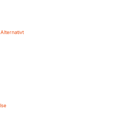
 Alternativt
lse