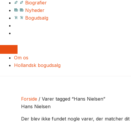
Biografier
Nyheder
Bogudsalg
Om os
Hollandsk bogudsalg
Forside
/ Varer tagged “Hans Nielsen”
Hans Nielsen
Der blev ikke fundet nogle varer, der matcher dit 