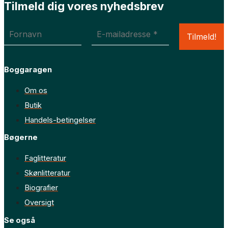
Tilmeld dig vores nyhedsbrev
Boggaragen
Om os
Butik
Handels-betingelser
Bøgerne
Faglitteratur
Skønlitteratur
Biografier
Oversigt
Se også