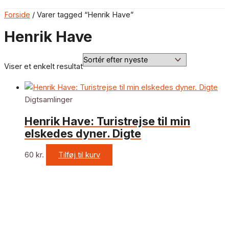
Forside
/ Varer tagged “Henrik Have”
Henrik Have
Viser et enkelt resultat
Digtsamlinger
Henrik Have: Turistrejse til min
elskedes dyner. Digte
60
kr.
Tilføj til kurv