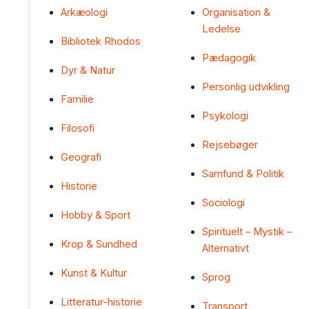
Arkæologi
Organisation &
Ledelse
Bibliotek Rhodos
Pædagogik
Dyr & Natur
Personlig udvikling
Familie
Psykologi
Filosofi
Rejsebøger
Geografi
Samfund & Politik
Historie
Sociologi
Hobby & Sport
Spirituelt – Mystik –
Krop & Sundhed
Alternativt
Kunst & Kultur
Sprog
Litteratur-historie
Transport