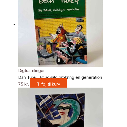
Digtsamlinger
Dan Turèll: Et udvalg omkring en generation
75
kr.
Tilføj til kurv