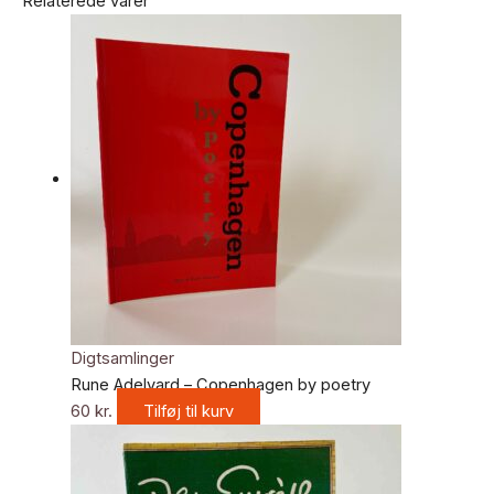
Relaterede varer
Digtsamlinger
Rune Adelvard – Copenhagen by poetry
60
kr.
Tilføj til kurv