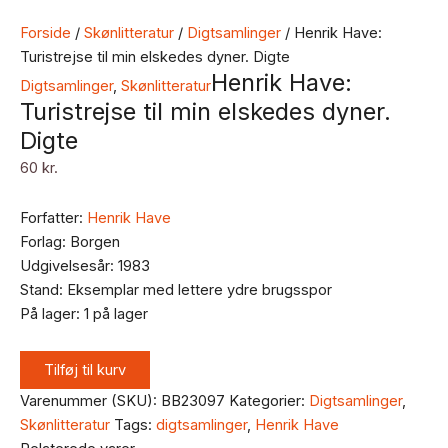
Forside
/
Skønlitteratur
/
Digtsamlinger
/ Henrik Have:
Turistrejse til min elskedes dyner. Digte
Henrik Have:
Digtsamlinger
,
Skønlitteratur
Turistrejse til min elskedes dyner.
Digte
60
kr.
Forfatter:
Henrik Have
Forlag: Borgen
Udgivelsesår: 1983
Stand: Eksemplar med lettere ydre brugsspor
På lager:
1 på lager
Tilføj til kurv
Varenummer (SKU):
BB23097
Kategorier:
Digtsamlinger
,
Skønlitteratur
Tags:
digtsamlinger
,
Henrik Have