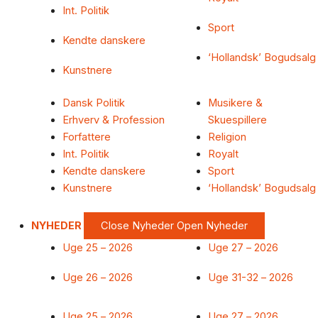
Int. Politik
Sport
Kendte danskere
‘Hollandsk’ Bogudsalg
Kunstnere
Dansk Politik
Musikere &
Erhverv & Profession
Skuespillere
Forfattere
Religion
Int. Politik
Royalt
Kendte danskere
Sport
Kunstnere
‘Hollandsk’ Bogudsalg
NYHEDER
Close Nyheder
Open Nyheder
Uge 25 – 2026
Uge 27 – 2026
Uge 26 – 2026
Uge 31-32 – 2026
Uge 25 – 2026
Uge 27 – 2026