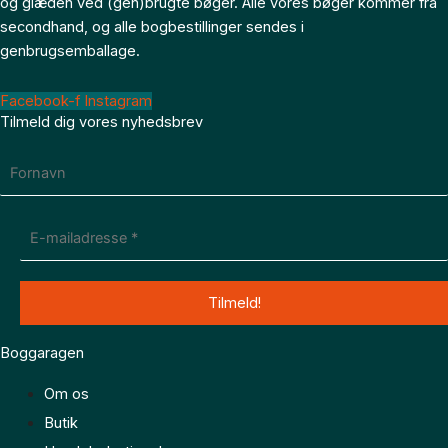
og glæden ved (gen)brugte bøger. Alle vores bøger kommer fra
secondhand, og alle bogbestillinger sendes i
genbrugsemballage.
Facebook-f
Instagram
Tilmeld dig vores nyhedsbrev
Boggaragen
Om os
Butik