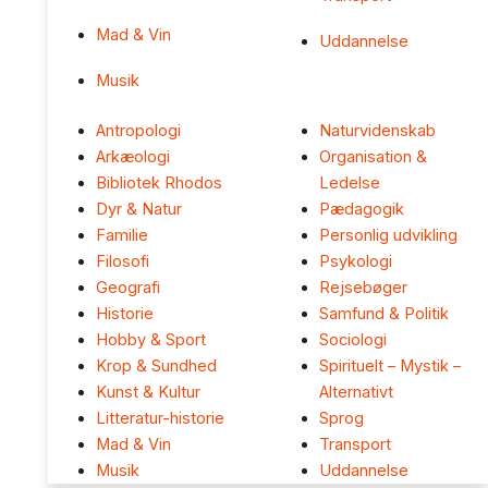
Mad & Vin
Uddannelse
Musik
Antropologi
Naturvidenskab
Arkæologi
Organisation &
Bibliotek Rhodos
Ledelse
Dyr & Natur
Pædagogik
Familie
Personlig udvikling
Filosofi
Psykologi
Geografi
Rejsebøger
Historie
Samfund & Politik
Hobby & Sport
Sociologi
Krop & Sundhed
Spirituelt – Mystik –
Kunst & Kultur
Alternativt
Litteratur-historie
Sprog
Mad & Vin
Transport
Musik
Uddannelse