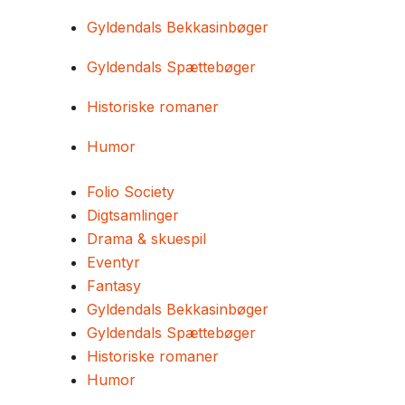
Gyldendals Bekkasinbøger
Gyldendals Spættebøger
Historiske romaner
Humor
Folio Society
Digtsamlinger
Drama & skuespil
Eventyr
Fantasy
Gyldendals Bekkasinbøger
Gyldendals Spættebøger
Historiske romaner
Humor