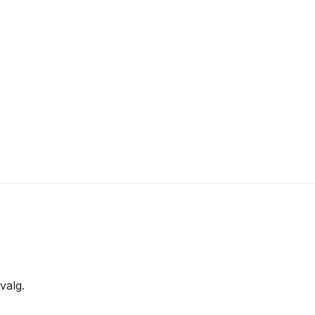
valg.