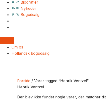
Biografier
Nyheder
Bogudsalg
Om os
Hollandsk bogudsalg
Forside
/ Varer tagged “Henrik Ventzel”
Henrik Ventzel
Der blev ikke fundet nogle varer, der matcher dit 