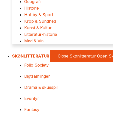
Geografi
Historie
Hobby & Sport
Krop & Sundhed
Kunst & Kultur
Litteratur-historie
Mad & Vin
SKØNLITTERATUR
Close Skønlitteratur
Open Sk
Folio Society
Digtsamlinger
Drama & skuespil
Eventyr
Fantasy