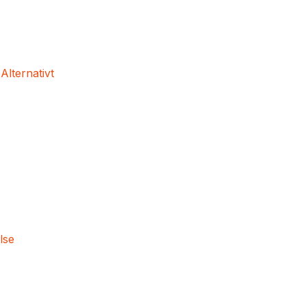
 Alternativt
lse