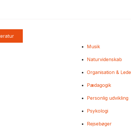
teratur
Musik
Naturvidenskab
Organisation & Lede
Pædagogik
Personlig udvikling
Psykologi
Rejsebøger