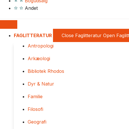
Bogudsalg
Andet
FAGLITTERATUR
Close Faglitteratur
Open Faglit
Antropologi
Arkæologi
Bibliotek Rhodos
Dyr & Natur
Familie
Filosofi
Geografi