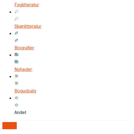
Faglitteratur
Skønlitteratur
Biografier
Nyheder
Bogudsalg
Andet