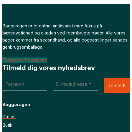
Boggaragen er et online-antikvariat med fokus på
bæredygtighed og glæden ved (gen)brugte bøger. Alle vores
bøger kommer fra secondhand, og alle bogbestillinger sendes i
genbrugsemballage.
Facebook-f
Instagram
Tilmeld dig vores nyhedsbrev
Boggaragen
Om os
Butik