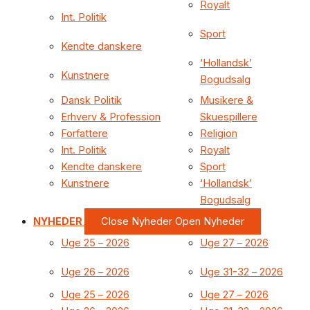
Royalt
Int. Politik
Sport
Kendte danskere
‘Hollandsk’
Kunstnere
Bogudsalg
Dansk Politik
Musikere &
Erhverv & Profession
Skuespillere
Forfattere
Religion
Int. Politik
Royalt
Kendte danskere
Sport
Kunstnere
‘Hollandsk’
Bogudsalg
NYHEDER
Close Nyheder
Open Nyheder
Uge 25 – 2026
Uge 27 – 2026
Uge 26 – 2026
Uge 31-32 – 2026
Uge 25 – 2026
Uge 27 – 2026