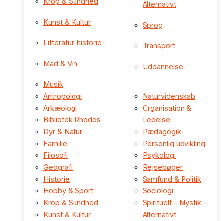
Krop & Sundhed
Alternativt
Kunst & Kultur
Sprog
Litteratur-historie
Transport
Mad & Vin
Uddannelse
Musik
Antropologi
Naturvidenskab
Arkæologi
Organisation &
Bibliotek Rhodos
Ledelse
Dyr & Natur
Pædagogik
Familie
Personlig udvikling
Filosofi
Psykologi
Geografi
Rejsebøger
Historie
Samfund & Politik
Hobby & Sport
Sociologi
Krop & Sundhed
Spirituelt – Mystik –
Kunst & Kultur
Alternativt