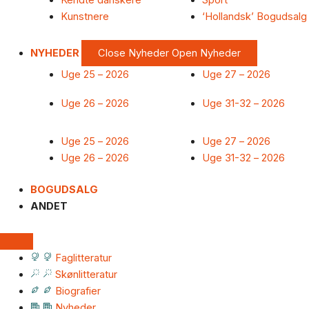
Kendte danskere
Sport
Kunstnere
‘Hollandsk’ Bogudsalg
NYHEDER
Close Nyheder
Open Nyheder
Uge 25 – 2026
Uge 27 – 2026
Uge 26 – 2026
Uge 31-32 – 2026
Uge 25 – 2026
Uge 27 – 2026
Uge 26 – 2026
Uge 31-32 – 2026
BOGUDSALG
ANDET
Faglitteratur
Skønlitteratur
Biografier
Nyheder