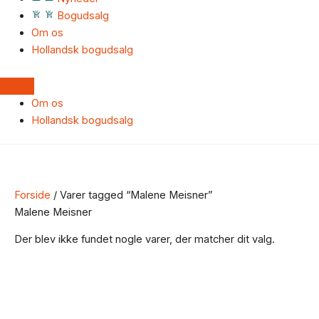
Bogudsalg
Om os
Hollandsk bogudsalg
Om os
Hollandsk bogudsalg
Forside
/ Varer tagged “Malene Meisner”
Malene Meisner
Der blev ikke fundet nogle varer, der matcher dit valg.