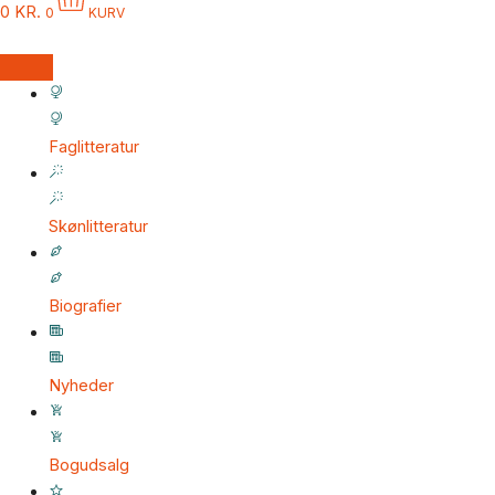
0
KR.
0
KURV
Faglitteratur
Skønlitteratur
Biografier
Nyheder
Bogudsalg