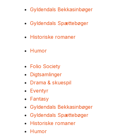
Gyldendals Bekkasinbøger
Gyldendals Spættebøger
Historiske romaner
Humor
Folio Society
Digtsamlinger
Drama & skuespil
Eventyr
Fantasy
Gyldendals Bekkasinbøger
Gyldendals Spættebøger
Historiske romaner
Humor