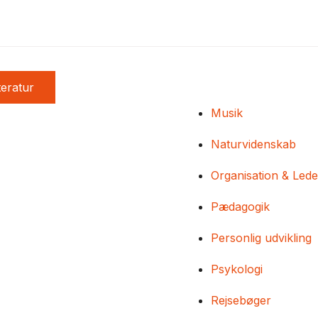
teratur
Musik
Naturvidenskab
Organisation & Lede
Pædagogik
Personlig udvikling
Psykologi
Rejsebøger