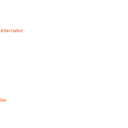
 Alternativt
lse