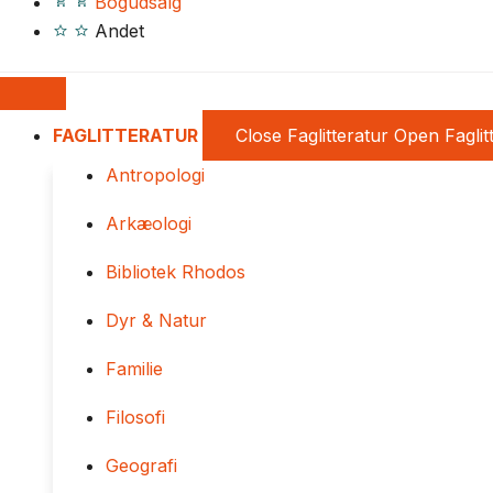
Bogudsalg
Andet
FAGLITTERATUR
Close Faglitteratur
Open Faglit
Antropologi
Arkæologi
Bibliotek Rhodos
Dyr & Natur
Familie
Filosofi
Geografi