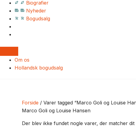
Biografier
Nyheder
Bogudsalg
Om os
Hollandsk bogudsalg
Forside
/ Varer tagged “Marco Goli og Louise Ha
Marco Goli og Louise Hansen
Der blev ikke fundet nogle varer, der matcher dit 