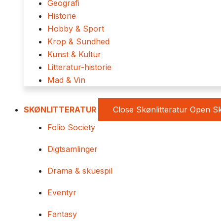
Geografi
Historie
Hobby & Sport
Krop & Sundhed
Kunst & Kultur
Litteratur-historie
Mad & Vin
SKØNLITTERATUR
Close Skønlitteratur
Open Sk
Folio Society
Digtsamlinger
Drama & skuespil
Eventyr
Fantasy