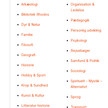
Arkæologi
Organisation &
Ledelse
Bibliotek Rhodos
Pædagogik
Dyr & Natur
Personlig udvikling
Familie
Psykologi
Filosofi
Rejsebøger
Geografi
Samfund & Politik
Historie
Sociologi
Hobby & Sport
Spirituelt – Mystik –
Krop & Sundhed
Alternativt
Kunst & Kultur
Sprog
Litteratur-historie
Transport