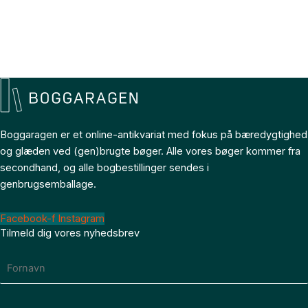
Boggaragen er et online-antikvariat med fokus på bæredygtighed
og glæden ved (gen)brugte bøger. Alle vores bøger kommer fra
secondhand, og alle bogbestillinger sendes i
genbrugsemballage.
Facebook-f
Instagram
Tilmeld dig vores nyhedsbrev