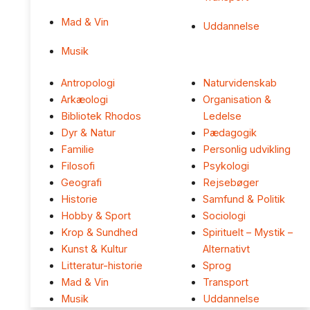
Mad & Vin
Uddannelse
Musik
Antropologi
Naturvidenskab
Arkæologi
Organisation &
Bibliotek Rhodos
Ledelse
Dyr & Natur
Pædagogik
Familie
Personlig udvikling
Filosofi
Psykologi
Geografi
Rejsebøger
Historie
Samfund & Politik
Hobby & Sport
Sociologi
Krop & Sundhed
Spirituelt – Mystik –
Kunst & Kultur
Alternativt
Litteratur-historie
Sprog
Mad & Vin
Transport
Musik
Uddannelse