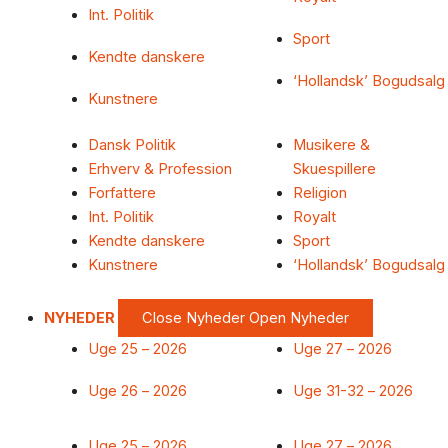
Int. Politik
Sport
Kendte danskere
‘Hollandsk’ Bogudsalg
Kunstnere
Dansk Politik
Musikere &
Erhverv & Profession
Skuespillere
Forfattere
Religion
Int. Politik
Royalt
Kendte danskere
Sport
Kunstnere
‘Hollandsk’ Bogudsalg
NYHEDER
Close Nyheder
Open Nyheder
Uge 25 – 2026
Uge 27 – 2026
Uge 26 – 2026
Uge 31-32 – 2026
Uge 25 – 2026
Uge 27 – 2026