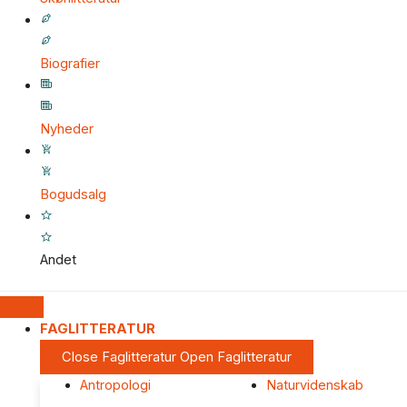
Biografier
Nyheder
Bogudsalg
Andet
FAGLITTERATUR
Close Faglitteratur
Open Faglitteratur
Antropologi
Naturvidenskab