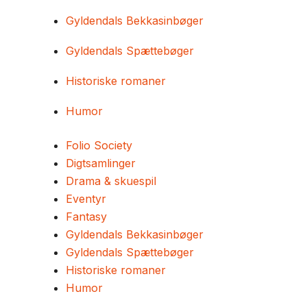
Gyldendals Bekkasinbøger
Gyldendals Spættebøger
Historiske romaner
Humor
Folio Society
Digtsamlinger
Drama & skuespil
Eventyr
Fantasy
Gyldendals Bekkasinbøger
Gyldendals Spættebøger
Historiske romaner
Humor