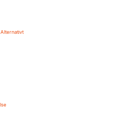
 Alternativt
lse