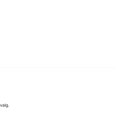
valg.