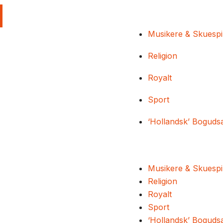
Musikere & Skuespi
Religion
Royalt
Sport
‘Hollandsk’ Boguds
Musikere & Skuespi
Religion
Royalt
Sport
‘Hollandsk’ Boguds