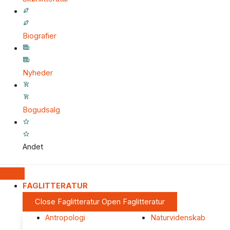
Biografier
Nyheder
Bogudsalg
Andet
FAGLITTERATUR
Close Faglitteratur
Open Faglitteratur
Antropologi
Naturvidenskab