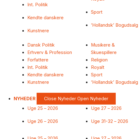
Int. Politik
Sport
Kendte danskere
‘Hollandsk’ Bogudsalg
Kunstnere
Dansk Politik
Musikere &
Erhverv & Profession
Skuespillere
Forfattere
Religion
Int. Politik
Royalt
Kendte danskere
Sport
Kunstnere
‘Hollandsk’ Bogudsalg
NYHEDER
Close Nyheder
Open Nyheder
Uge 25 – 2026
Uge 27 – 2026
Uge 26 – 2026
Uge 31-32 – 2026
Uge 25 – 2026
Uge 27 – 2026