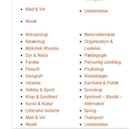
Mad & Vin
Uddannelse
Musik
Antropologi
Naturvidenskab
Arkæologi
Organisation &
Bibliotek Rhodos
Ledelse
Dyr & Natur
Pædagogik
Familie
Personlig udvikling
Filosofi
Psykologi
Geografi
Rejsebøger
Historie
Samfund & Politik
Hobby & Sport
Sociologi
Krop & Sundhed
Spirituelt – Mystik –
Kunst & Kultur
Alternativt
Litteratur-historie
Sprog
Mad & Vin
Transport
Musik
Uddannelse