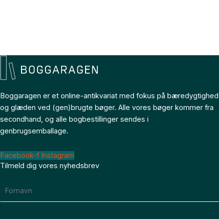
Boggaragen er et online-antikvariat med fokus på bæredygtighed
og glæden ved (gen)brugte bøger. Alle vores bøger kommer fra
secondhand, og alle bogbestillinger sendes i
genbrugsemballage.
Facebook-f
Instagram
Tilmeld dig vores nyhedsbrev