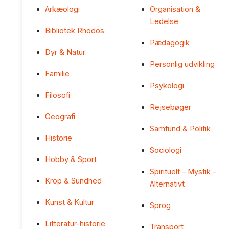
Arkæologi
Organisation &
Ledelse
Bibliotek Rhodos
Pædagogik
Dyr & Natur
Personlig udvikling
Familie
Psykologi
Filosofi
Rejsebøger
Geografi
Samfund & Politik
Historie
Sociologi
Hobby & Sport
Spirituelt – Mystik –
Krop & Sundhed
Alternativt
Kunst & Kultur
Sprog
Litteratur-historie
Transport