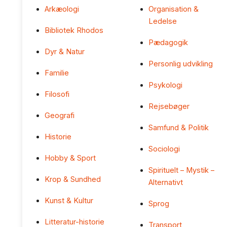
Arkæologi
Organisation &
Ledelse
Bibliotek Rhodos
Pædagogik
Dyr & Natur
Personlig udvikling
Familie
Psykologi
Filosofi
Rejsebøger
Geografi
Samfund & Politik
Historie
Sociologi
Hobby & Sport
Spirituelt – Mystik –
Krop & Sundhed
Alternativt
Kunst & Kultur
Sprog
Litteratur-historie
Transport