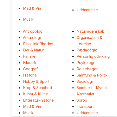
Mad & Vin
Uddannelse
Musik
Antropologi
Naturvidenskab
Arkæologi
Organisation &
Bibliotek Rhodos
Ledelse
Dyr & Natur
Pædagogik
Familie
Personlig udvikling
Filosofi
Psykologi
Geografi
Rejsebøger
Historie
Samfund & Politik
Hobby & Sport
Sociologi
Krop & Sundhed
Spirituelt – Mystik –
Kunst & Kultur
Alternativt
Litteratur-historie
Sprog
Mad & Vin
Transport
Musik
Uddannelse