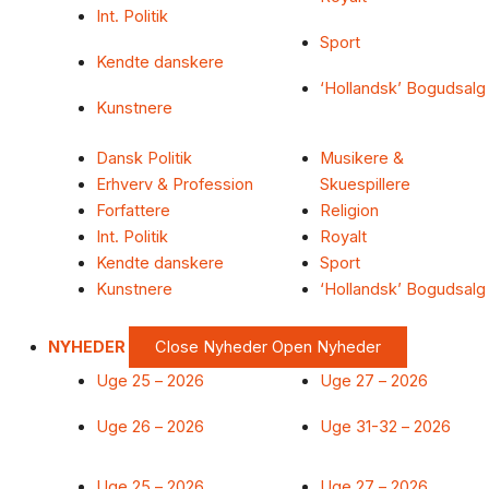
Int. Politik
Sport
Kendte danskere
‘Hollandsk’ Bogudsalg
Kunstnere
Dansk Politik
Musikere &
Erhverv & Profession
Skuespillere
Forfattere
Religion
Int. Politik
Royalt
Kendte danskere
Sport
Kunstnere
‘Hollandsk’ Bogudsalg
NYHEDER
Close Nyheder
Open Nyheder
Uge 25 – 2026
Uge 27 – 2026
Uge 26 – 2026
Uge 31-32 – 2026
Uge 25 – 2026
Uge 27 – 2026