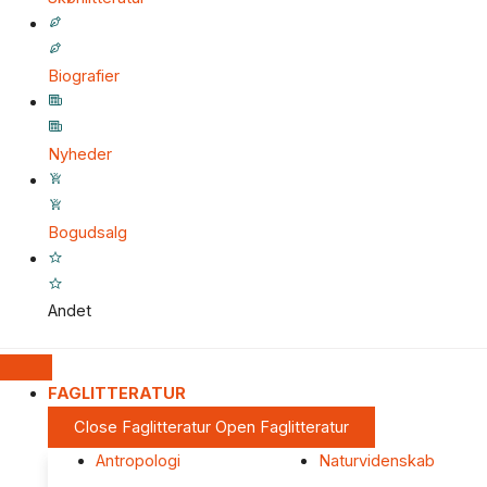
Biografier
Nyheder
Bogudsalg
Andet
FAGLITTERATUR
Close Faglitteratur
Open Faglitteratur
Antropologi
Naturvidenskab