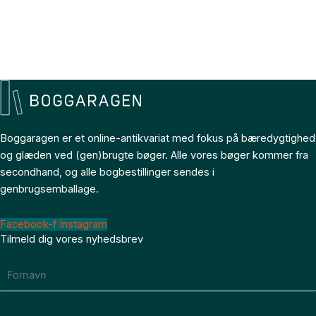
Boggaragen er et online-antikvariat med fokus på bæredygtighed
og glæden ved (gen)brugte bøger. Alle vores bøger kommer fra
secondhand, og alle bogbestillinger sendes i
genbrugsemballage.
Facebook-f
Instagram
Tilmeld dig vores nyhedsbrev