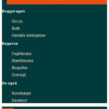
Boggaragen
Om os
Butik
Handels-betingelser
Bøgerne
Faglitteratur
Skønlitteratur
Biografier
Oversigt
Se også
Kunstbøger
Gavekort