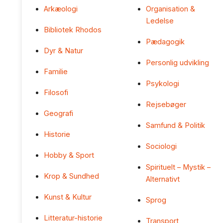
Arkæologi
Organisation &
Ledelse
Bibliotek Rhodos
Pædagogik
Dyr & Natur
Personlig udvikling
Familie
Psykologi
Filosofi
Rejsebøger
Geografi
Samfund & Politik
Historie
Sociologi
Hobby & Sport
Spirituelt – Mystik –
Krop & Sundhed
Alternativt
Kunst & Kultur
Sprog
Litteratur-historie
Transport