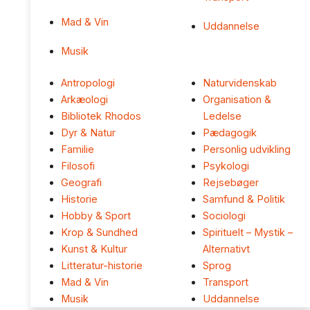
Mad & Vin
Uddannelse
Musik
Antropologi
Naturvidenskab
Arkæologi
Organisation &
Bibliotek Rhodos
Ledelse
Dyr & Natur
Pædagogik
Familie
Personlig udvikling
Filosofi
Psykologi
Geografi
Rejsebøger
Historie
Samfund & Politik
Hobby & Sport
Sociologi
Krop & Sundhed
Spirituelt – Mystik –
Kunst & Kultur
Alternativt
Litteratur-historie
Sprog
Mad & Vin
Transport
Musik
Uddannelse