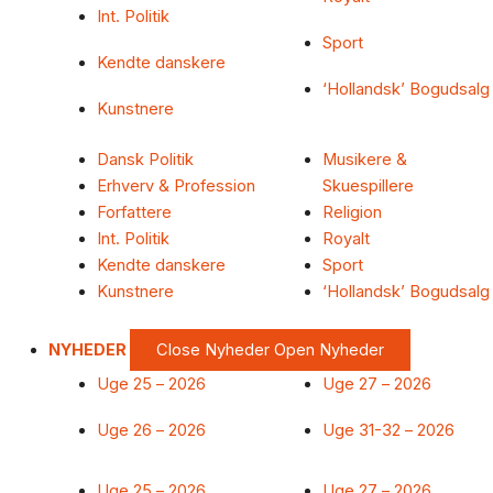
Int. Politik
Sport
Kendte danskere
‘Hollandsk’ Bogudsalg
Kunstnere
Dansk Politik
Musikere &
Erhverv & Profession
Skuespillere
Forfattere
Religion
Int. Politik
Royalt
Kendte danskere
Sport
Kunstnere
‘Hollandsk’ Bogudsalg
NYHEDER
Close Nyheder
Open Nyheder
Uge 25 – 2026
Uge 27 – 2026
Uge 26 – 2026
Uge 31-32 – 2026
Uge 25 – 2026
Uge 27 – 2026