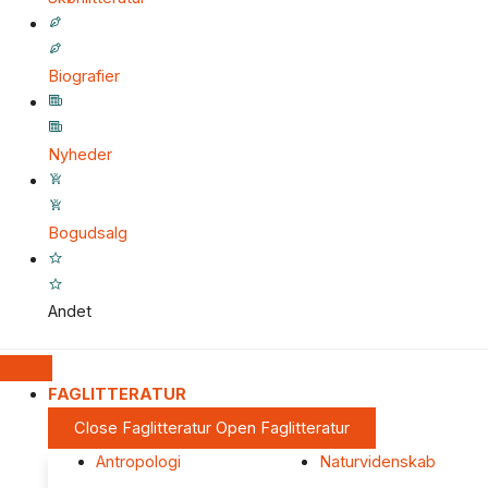
Biografier
Nyheder
Bogudsalg
Andet
FAGLITTERATUR
Close Faglitteratur
Open Faglitteratur
Antropologi
Naturvidenskab