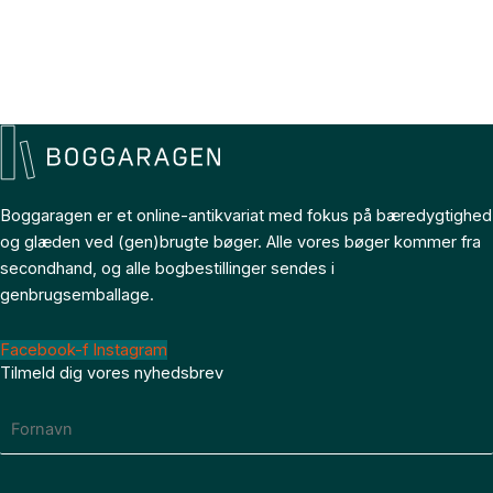
Boggaragen er et online-antikvariat med fokus på bæredygtighed
og glæden ved (gen)brugte bøger. Alle vores bøger kommer fra
secondhand, og alle bogbestillinger sendes i
genbrugsemballage.
Facebook-f
Instagram
Tilmeld dig vores nyhedsbrev