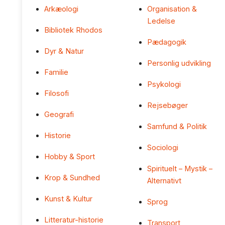
Arkæologi
Organisation &
Ledelse
Bibliotek Rhodos
Pædagogik
Dyr & Natur
Personlig udvikling
Familie
Psykologi
Filosofi
Rejsebøger
Geografi
Samfund & Politik
Historie
Sociologi
Hobby & Sport
Spirituelt – Mystik –
Krop & Sundhed
Alternativt
Kunst & Kultur
Sprog
Litteratur-historie
Transport