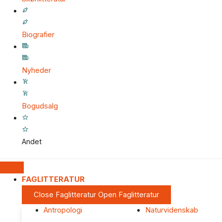
Biografier
Nyheder
Bogudsalg
Andet
FAGLITTERATUR
Close Faglitteratur
Open Faglitteratur
Antropologi
Naturvidenskab