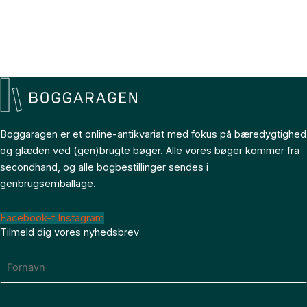
Boggaragen er et online-antikvariat med fokus på bæredygtighed
og glæden ved (gen)brugte bøger. Alle vores bøger kommer fra
secondhand, og alle bogbestillinger sendes i
genbrugsemballage.
Facebook-f
Instagram
Tilmeld dig vores nyhedsbrev