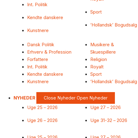
Int. Politik
Sport
Kendte danskere
‘Hollandsk’ Bogudsalg
Kunstnere
Dansk Politik
Musikere &
Erhverv & Profession
Skuespillere
Forfattere
Religion
Int. Politik
Royalt
Kendte danskere
Sport
Kunstnere
‘Hollandsk’ Bogudsalg
NYHEDER
Close Nyheder
Open Nyheder
Uge 25 – 2026
Uge 27 – 2026
Uge 26 – 2026
Uge 31-32 – 2026
Uge 25 – 2026
Uge 27 – 2026