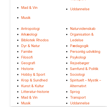
Mad & Vin
Uddannelse
Musik
Antropologi
Naturvidenskab
Arkæologi
Organisation &
Bibliotek Rhodos
Ledelse
Dyr & Natur
Pædagogik
Familie
Personlig udvikling
Filosofi
Psykologi
Geografi
Rejsebøger
Historie
Samfund & Politik
Hobby & Sport
Sociologi
Krop & Sundhed
Spirituelt – Mystik –
Kunst & Kultur
Alternativt
Litteratur-historie
Sprog
Mad & Vin
Transport
Musik
Uddannelse