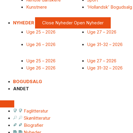
Kendte danskere
Sport
Kunstnere
‘Hollandsk’ Bogudsalg
NYHEDER
Close Nyheder
Open Nyheder
Uge 25 – 2026
Uge 27 – 2026
Uge 26 – 2026
Uge 31-32 – 2026
Uge 25 – 2026
Uge 27 – 2026
Uge 26 – 2026
Uge 31-32 – 2026
BOGUDSALG
ANDET
Faglitteratur
Skønlitteratur
Biografier
Nyheder