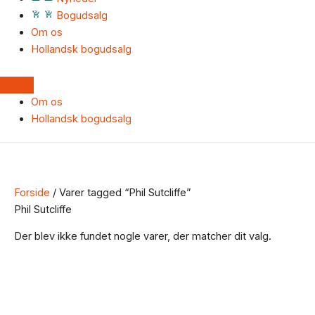
Bogudsalg
Om os
Hollandsk bogudsalg
Om os
Hollandsk bogudsalg
Forside
/ Varer tagged “Phil Sutcliffe”
Phil Sutcliffe
Der blev ikke fundet nogle varer, der matcher dit valg.