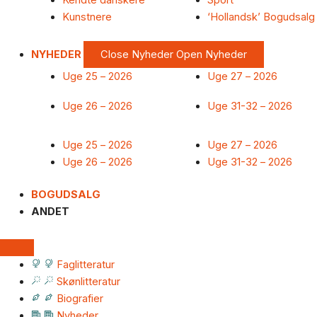
Kendte danskere
Sport
Kunstnere
‘Hollandsk’ Bogudsalg
NYHEDER
Close Nyheder
Open Nyheder
Uge 25 – 2026
Uge 27 – 2026
Uge 26 – 2026
Uge 31-32 – 2026
Uge 25 – 2026
Uge 27 – 2026
Uge 26 – 2026
Uge 31-32 – 2026
BOGUDSALG
ANDET
Faglitteratur
Skønlitteratur
Biografier
Nyheder