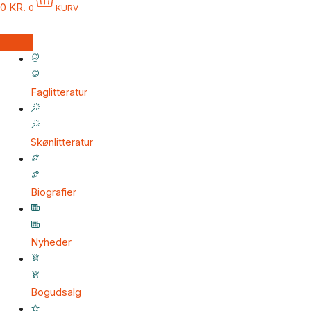
0
KR.
0
KURV
Faglitteratur
Skønlitteratur
Biografier
Nyheder
Bogudsalg