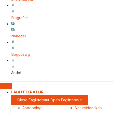
Biografier
Nyheder
Bogudsalg
Andet
FAGLITTERATUR
Close Faglitteratur
Open Faglitteratur
Antropologi
Naturvidenskab