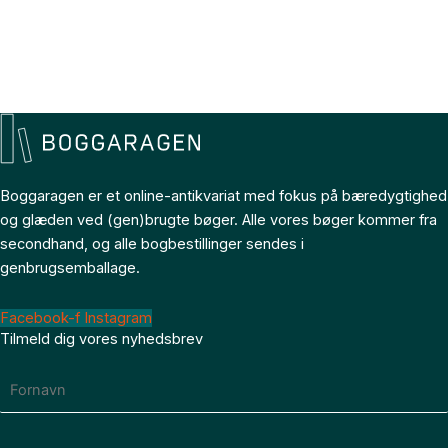
Boggaragen er et online-antikvariat med fokus på bæredygtighed
og glæden ved (gen)brugte bøger. Alle vores bøger kommer fra
secondhand, og alle bogbestillinger sendes i
genbrugsemballage.
Facebook-f
Instagram
Tilmeld dig vores nyhedsbrev