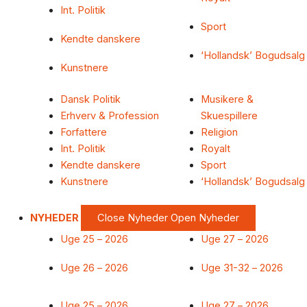
Int. Politik
Sport
Kendte danskere
‘Hollandsk’ Bogudsalg
Kunstnere
Dansk Politik
Musikere &
Erhverv & Profession
Skuespillere
Forfattere
Religion
Int. Politik
Royalt
Kendte danskere
Sport
Kunstnere
‘Hollandsk’ Bogudsalg
NYHEDER
Close Nyheder
Open Nyheder
Uge 25 – 2026
Uge 27 – 2026
Uge 26 – 2026
Uge 31-32 – 2026
Uge 25 – 2026
Uge 27 – 2026