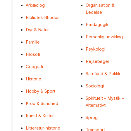
Arkæologi
Organisation &
Ledelse
Bibliotek Rhodos
Pædagogik
Dyr & Natur
Personlig udvikling
Familie
Psykologi
Filosofi
Rejsebøger
Geografi
Samfund & Politik
Historie
Sociologi
Hobby & Sport
Spirituelt – Mystik –
Krop & Sundhed
Alternativt
Kunst & Kultur
Sprog
Litteratur-historie
Transport