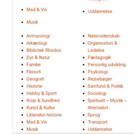
Mad & Vin
Uddannelse
Musik
Antropologi
Naturvidenskab
Arkæologi
Organisation &
Bibliotek Rhodos
Ledelse
Dyr & Natur
Pædagogik
Familie
Personlig udvikling
Filosofi
Psykologi
Geografi
Rejsebøger
Historie
Samfund & Politik
Hobby & Sport
Sociologi
Krop & Sundhed
Spirituelt – Mystik –
Kunst & Kultur
Alternativt
Litteratur-historie
Sprog
Mad & Vin
Transport
Musik
Uddannelse