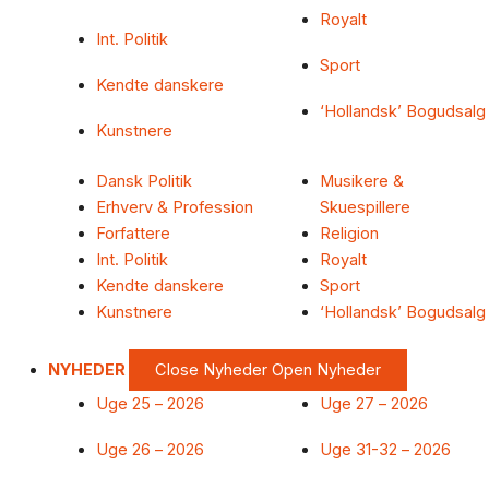
Royalt
Int. Politik
Sport
Kendte danskere
‘Hollandsk’ Bogudsalg
Kunstnere
Dansk Politik
Musikere &
Erhverv & Profession
Skuespillere
Forfattere
Religion
Int. Politik
Royalt
Kendte danskere
Sport
Kunstnere
‘Hollandsk’ Bogudsalg
NYHEDER
Close Nyheder
Open Nyheder
Uge 25 – 2026
Uge 27 – 2026
Uge 26 – 2026
Uge 31-32 – 2026