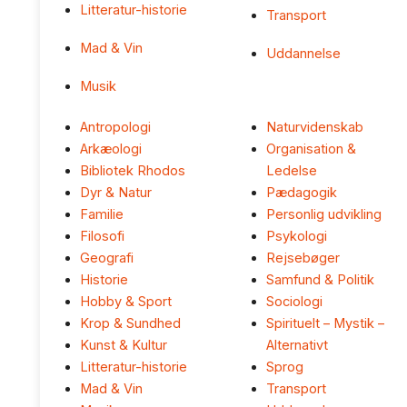
Litteratur-historie
Transport
Mad & Vin
Uddannelse
Musik
Antropologi
Naturvidenskab
Arkæologi
Organisation &
Bibliotek Rhodos
Ledelse
Dyr & Natur
Pædagogik
Familie
Personlig udvikling
Filosofi
Psykologi
Geografi
Rejsebøger
Historie
Samfund & Politik
Hobby & Sport
Sociologi
Krop & Sundhed
Spirituelt – Mystik –
Kunst & Kultur
Alternativt
Litteratur-historie
Sprog
Mad & Vin
Transport