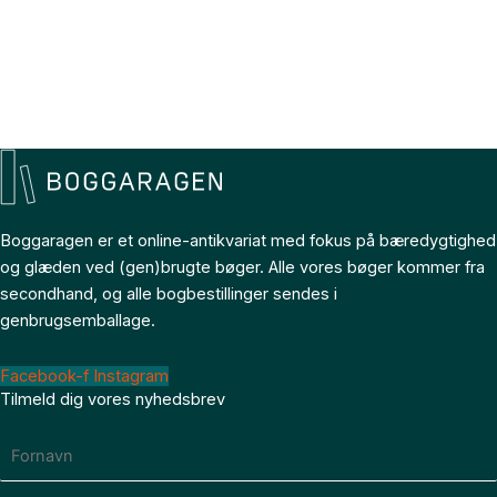
Boggaragen er et online-antikvariat med fokus på bæredygtighed
og glæden ved (gen)brugte bøger. Alle vores bøger kommer fra
secondhand, og alle bogbestillinger sendes i
genbrugsemballage.
Facebook-f
Instagram
Tilmeld dig vores nyhedsbrev