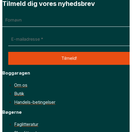
Tilmeld dig vores nyhedsbrev
Boggaragen
Om os
Butik
Handels-betingelser
Bøgerne
Faglitteratur