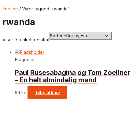
Forside
/ Varer tagged “rwanda”
rwanda
Viser et enkelt resultat
Biografier
Paul Rusesabagina og Tom Zoellner
– En helt almindelig mand
69
kr.
Tilføj til kurv