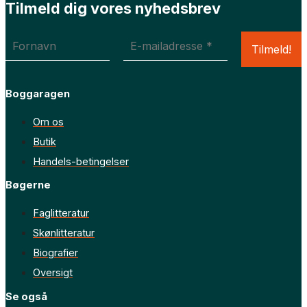
Tilmeld dig vores nyhedsbrev
Boggaragen
Om os
Butik
Handels-betingelser
Bøgerne
Faglitteratur
Skønlitteratur
Biografier
Oversigt
Se også