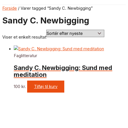
Forside
/ Varer tagged “Sandy C. Newbigging”
Sandy C. Newbigging
Viser et enkelt resultat
Faglitteratur
Sandy C. Newbigging: Sund med
meditation
100
kr.
Tilføj til kurv