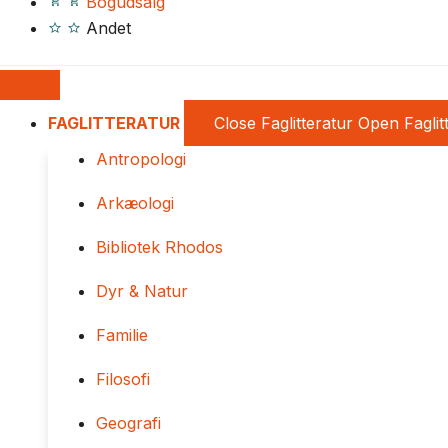
Bogudsalg
Andet
FAGLITTERATUR
Close Faglitteratur
Open Faglit
Antropologi
Arkæologi
Bibliotek Rhodos
Dyr & Natur
Familie
Filosofi
Geografi