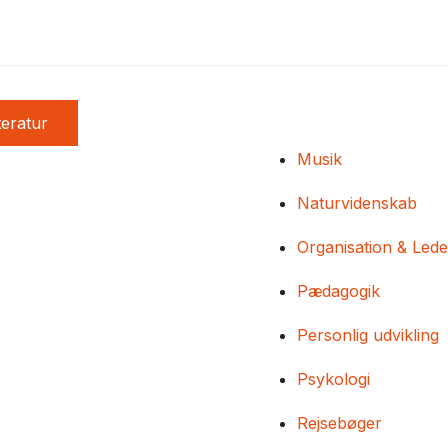
teratur
Musik
Naturvidenskab
Organisation & Lede
Pædagogik
Personlig udvikling
Psykologi
Rejsebøger