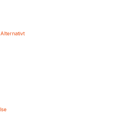
 Alternativt
lse