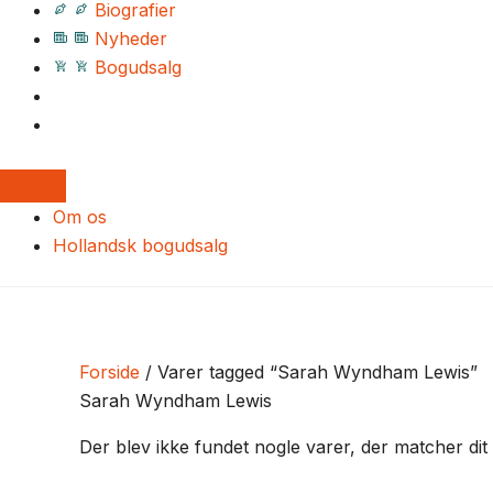
Biografier
Nyheder
Bogudsalg
Om os
Hollandsk bogudsalg
Forside
/ Varer tagged “Sarah Wyndham Lewis”
Sarah Wyndham Lewis
Der blev ikke fundet nogle varer, der matcher dit 