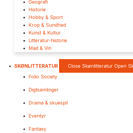
Geografi
Historie
Hobby & Sport
Krop & Sundhed
Kunst & Kultur
Litteratur-historie
Mad & Vin
SKØNLITTERATUR
Close Skønlitteratur
Open Sk
Folio Society
Digtsamlinger
Drama & skuespil
Eventyr
Fantasy