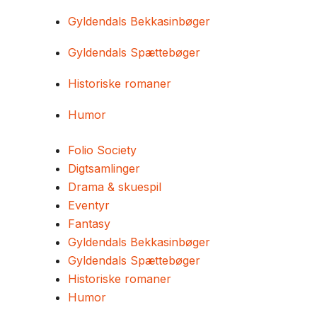
Gyldendals Bekkasinbøger
Gyldendals Spættebøger
Historiske romaner
Humor
Folio Society
Digtsamlinger
Drama & skuespil
Eventyr
Fantasy
Gyldendals Bekkasinbøger
Gyldendals Spættebøger
Historiske romaner
Humor