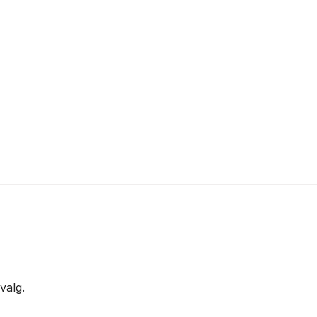
valg.