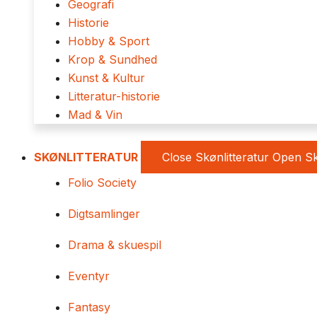
Geografi
Historie
Hobby & Sport
Krop & Sundhed
Kunst & Kultur
Litteratur-historie
Mad & Vin
SKØNLITTERATUR
Close Skønlitteratur
Open Sk
Folio Society
Digtsamlinger
Drama & skuespil
Eventyr
Fantasy