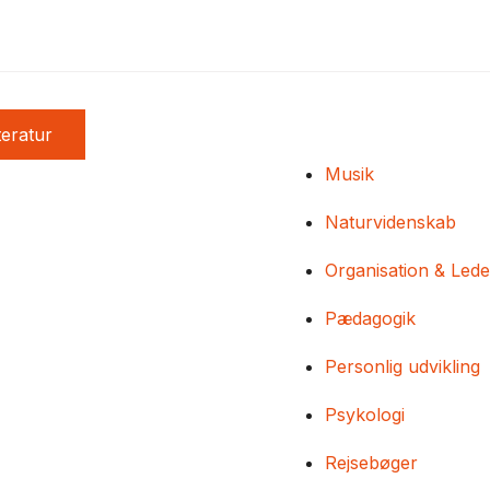
teratur
Musik
Naturvidenskab
Organisation & Lede
Pædagogik
Personlig udvikling
Psykologi
Rejsebøger