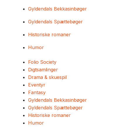
Gyldendals Bekkasinbøger
Gyldendals Spættebøger
Historiske romaner
Humor
Folio Society
Digtsamlinger
Drama & skuespil
Eventyr
Fantasy
Gyldendals Bekkasinbøger
Gyldendals Spættebøger
Historiske romaner
Humor