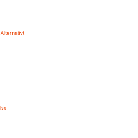
 Alternativt
lse