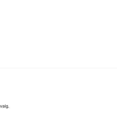
valg.