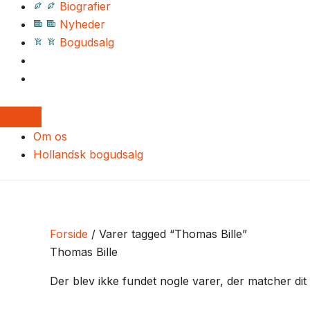
Biografier
Nyheder
Bogudsalg
Om os
Hollandsk bogudsalg
Forside
/ Varer tagged “Thomas Bille”
Thomas Bille
Der blev ikke fundet nogle varer, der matcher dit 