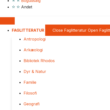
Bogudsalg
Andet
FAGLITTERATUR
Close Faglitteratur
Open Faglit
Antropologi
Arkæologi
Bibliotek Rhodos
Dyr & Natur
Familie
Filosofi
Geografi