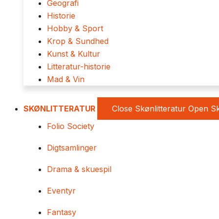
Geografi
Historie
Hobby & Sport
Krop & Sundhed
Kunst & Kultur
Litteratur-historie
Mad & Vin
SKØNLITTERATUR
Close Skønlitteratur
Open Sk
Folio Society
Digtsamlinger
Drama & skuespil
Eventyr
Fantasy