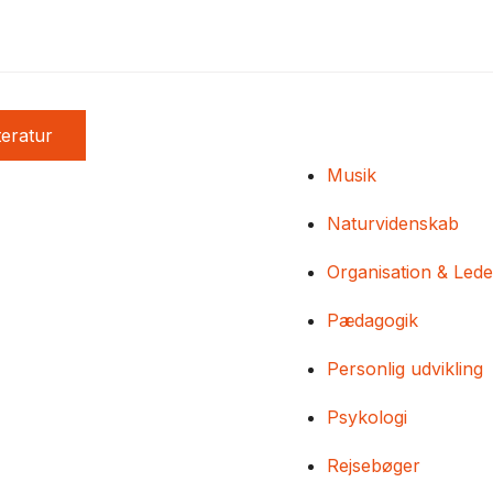
teratur
Musik
Naturvidenskab
Organisation & Lede
Pædagogik
Personlig udvikling
Psykologi
Rejsebøger