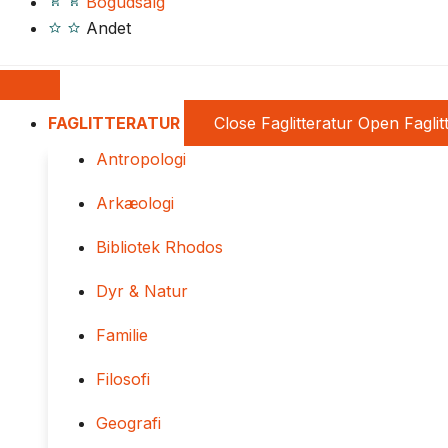
Bogudsalg
Andet
FAGLITTERATUR
Close Faglitteratur
Open Faglit
Antropologi
Arkæologi
Bibliotek Rhodos
Dyr & Natur
Familie
Filosofi
Geografi