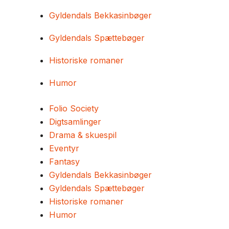
Gyldendals Bekkasinbøger
Gyldendals Spættebøger
Historiske romaner
Humor
Folio Society
Digtsamlinger
Drama & skuespil
Eventyr
Fantasy
Gyldendals Bekkasinbøger
Gyldendals Spættebøger
Historiske romaner
Humor