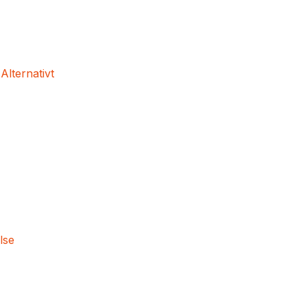
 Alternativt
lse