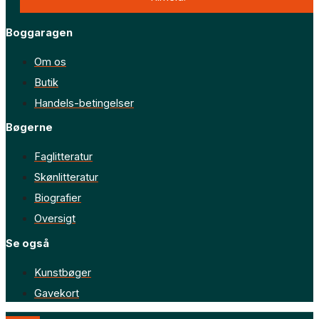
Boggaragen
Om os
Butik
Handels-betingelser
Bøgerne
Faglitteratur
Skønlitteratur
Biografier
Oversigt
Se også
Kunstbøger
Gavekort