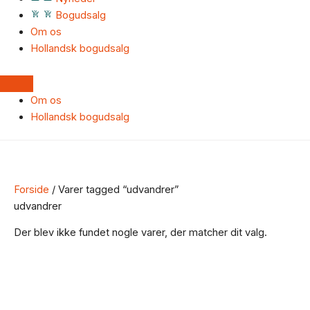
Bogudsalg
Om os
Hollandsk bogudsalg
Om os
Hollandsk bogudsalg
Forside
/ Varer tagged “udvandrer”
udvandrer
Der blev ikke fundet nogle varer, der matcher dit valg.