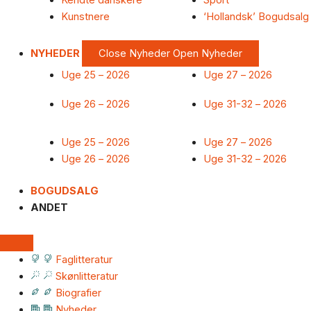
Kendte danskere
Sport
Kunstnere
‘Hollandsk’ Bogudsalg
NYHEDER
Close Nyheder
Open Nyheder
Uge 25 – 2026
Uge 27 – 2026
Uge 26 – 2026
Uge 31-32 – 2026
Uge 25 – 2026
Uge 27 – 2026
Uge 26 – 2026
Uge 31-32 – 2026
BOGUDSALG
ANDET
Faglitteratur
Skønlitteratur
Biografier
Nyheder