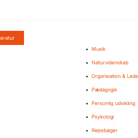
teratur
Musik
Naturvidenskab
Organisation & Lede
Pædagogik
Personlig udvikling
Psykologi
Rejsebøger