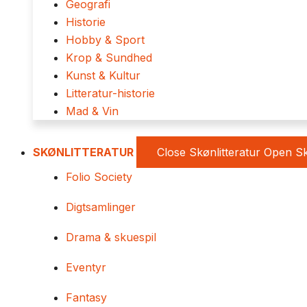
Geografi
Historie
Hobby & Sport
Krop & Sundhed
Kunst & Kultur
Litteratur-historie
Mad & Vin
SKØNLITTERATUR
Close Skønlitteratur
Open Sk
Folio Society
Digtsamlinger
Drama & skuespil
Eventyr
Fantasy