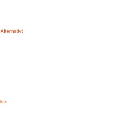
 Alternativt
lse