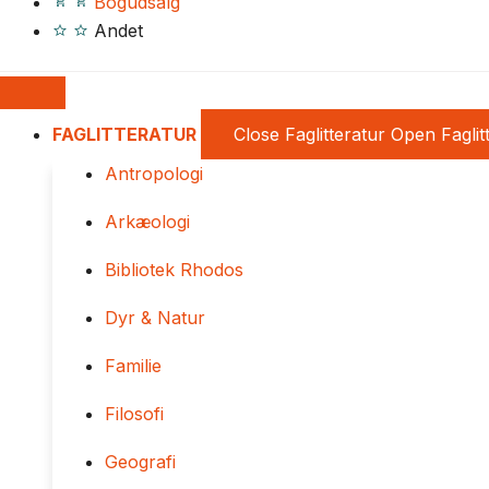
Bogudsalg
Andet
FAGLITTERATUR
Close Faglitteratur
Open Faglit
Antropologi
Arkæologi
Bibliotek Rhodos
Dyr & Natur
Familie
Filosofi
Geografi