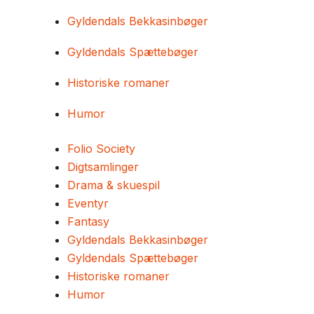
Gyldendals Bekkasinbøger
Gyldendals Spættebøger
Historiske romaner
Humor
Folio Society
Digtsamlinger
Drama & skuespil
Eventyr
Fantasy
Gyldendals Bekkasinbøger
Gyldendals Spættebøger
Historiske romaner
Humor