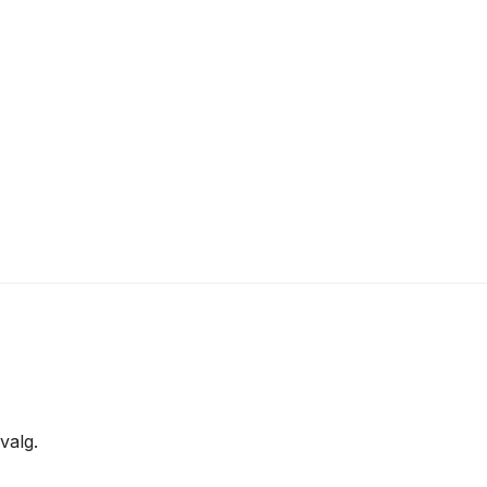
valg.