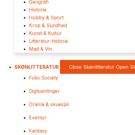
Geografi
Historie
Hobby & Sport
Krop & Sundhed
Kunst & Kultur
Litteratur-historie
Mad & Vin
SKØNLITTERATUR
Close Skønlitteratur
Open Sk
Folio Society
Digtsamlinger
Drama & skuespil
Eventyr
Fantasy