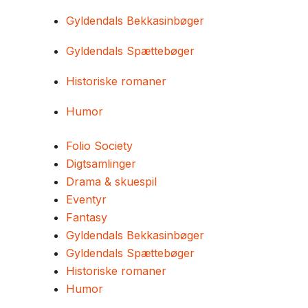
Gyldendals Bekkasinbøger
Gyldendals Spættebøger
Historiske romaner
Humor
Folio Society
Digtsamlinger
Drama & skuespil
Eventyr
Fantasy
Gyldendals Bekkasinbøger
Gyldendals Spættebøger
Historiske romaner
Humor