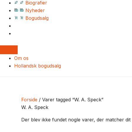
Biografier
Nyheder
Bogudsalg
Om os
Hollandsk bogudsalg
Forside
/ Varer tagged “W. A. Speck”
W. A. Speck
Der blev ikke fundet nogle varer, der matcher dit 