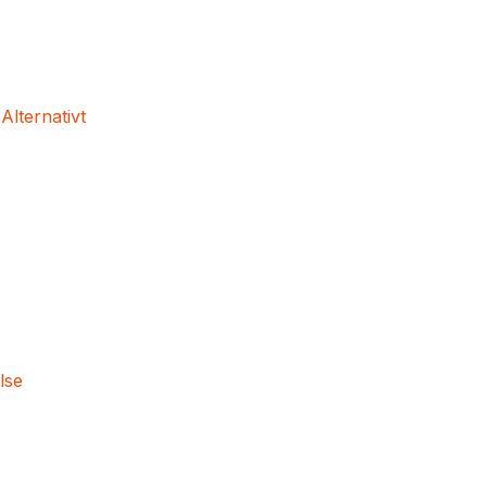
 Alternativt
lse