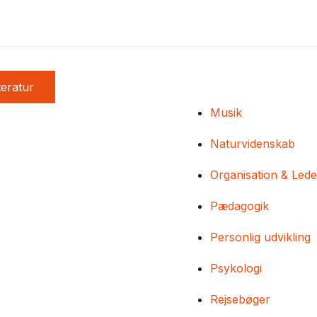
teratur
Musik
Naturvidenskab
Organisation & Lede
Pædagogik
Personlig udvikling
Psykologi
Rejsebøger