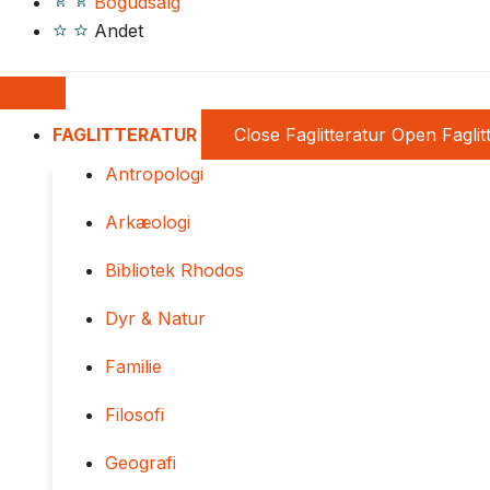
Bogudsalg
Andet
FAGLITTERATUR
Close Faglitteratur
Open Faglit
Antropologi
Arkæologi
Bibliotek Rhodos
Dyr & Natur
Familie
Filosofi
Geografi