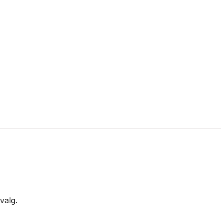
valg.