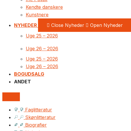
Kendte danskere
Kunstnere
NYHEDER
Close Nyheder
Open Nyheder
Uge 25 – 2026
Uge 26 – 2026
Uge 25 – 2026
Uge 26 – 2026
BOGUDSALG
ANDET
Faglitteratur
Skønlitteratur
Biografier