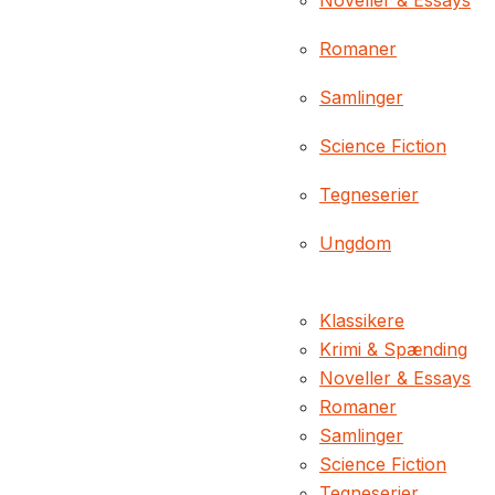
Noveller & Essays
Romaner
Samlinger
Science Fiction
Tegneserier
Ungdom
Klassikere
Krimi & Spænding
Noveller & Essays
Romaner
Samlinger
Science Fiction
Tegneserier