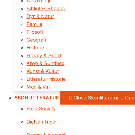
Arkæologi
Bibliotek Rhodos
Dyr & Natur
Familie
Filosofi
Geografi
Historie
Hobby & Sport
Krop & Sundhed
Kunst & Kultur
Litteratur-historie
Mad & Vin
SKØNLITTERATUR
Close Skønlitteratur
Open
Folio Society
Digtsamlinger