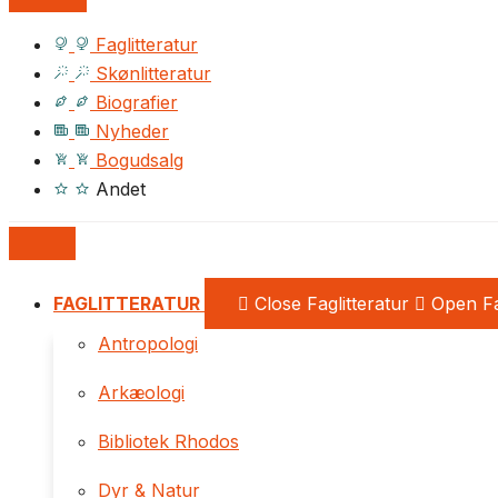
Faglitteratur
Skønlitteratur
Biografier
Nyheder
Bogudsalg
Andet
FAGLITTERATUR
Close Faglitteratur
Open Fa
Antropologi
Arkæologi
Bibliotek Rhodos
Dyr & Natur