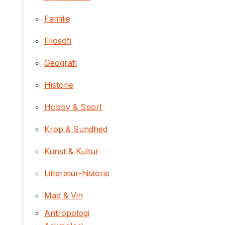
Familie
Filosofi
Geografi
Historie
Hobby & Sport
Krop & Sundhed
Kunst & Kultur
Litteratur-historie
Mad & Vin
Antropologi