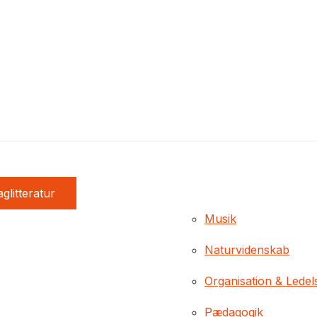
glitteratur
Musik
Naturvidenskab
Organisation & Ledel
Pædagogik