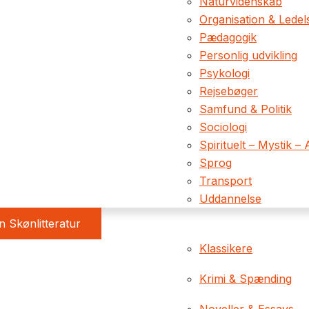
Naturvidenskab
Organisation & Ledel
Pædagogik
Personlig udvikling
Psykologi
Rejsebøger
Samfund & Politik
Sociologi
Spirituelt – Mystik – 
Sprog
Transport
Uddannelse
 Skønlitteratur
Klassikere
Krimi & Spænding