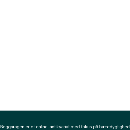
Boggaragen er et online-antikvariat med fokus på bæredygtighed