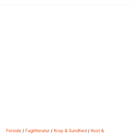
Forside
/
Faglitteratur
/
Krop & Sundhed
/
Kost &