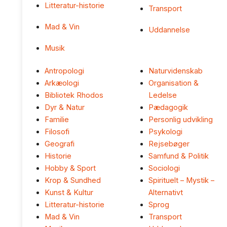
Litteratur-historie
Transport
Mad & Vin
Uddannelse
Musik
Antropologi
Naturvidenskab
Arkæologi
Organisation &
Bibliotek Rhodos
Ledelse
Dyr & Natur
Pædagogik
Familie
Personlig udvikling
Filosofi
Psykologi
Geografi
Rejsebøger
Historie
Samfund & Politik
Hobby & Sport
Sociologi
Krop & Sundhed
Spirituelt – Mystik –
Kunst & Kultur
Alternativt
Litteratur-historie
Sprog
Mad & Vin
Transport