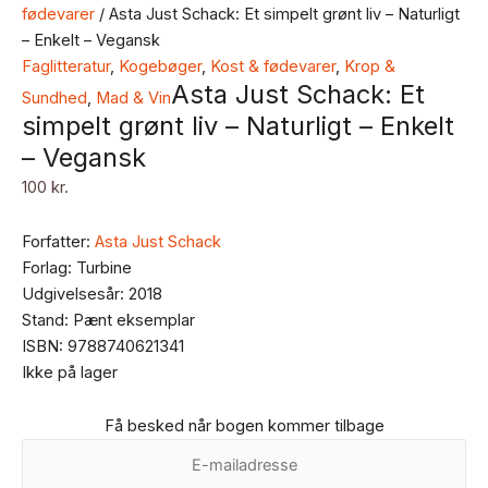
fødevarer
/ Asta Just Schack: Et simpelt grønt liv – Naturligt
– Enkelt – Vegansk
Faglitteratur
,
Kogebøger
,
Kost & fødevarer
,
Krop &
Asta Just Schack: Et
Sundhed
,
Mad & Vin
simpelt grønt liv – Naturligt – Enkelt
– Vegansk
100
kr.
Forfatter:
Asta Just Schack
Forlag: Turbine
Udgivelsesår: 2018
Stand: Pænt eksemplar
ISBN: 9788740621341
Ikke på lager
Få besked når bogen kommer tilbage