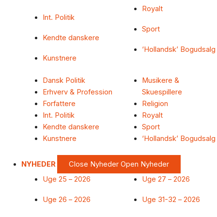
Royalt
Int. Politik
Sport
Kendte danskere
‘Hollandsk’ Bogudsalg
Kunstnere
Dansk Politik
Musikere &
Erhverv & Profession
Skuespillere
Forfattere
Religion
Int. Politik
Royalt
Kendte danskere
Sport
Kunstnere
‘Hollandsk’ Bogudsalg
NYHEDER
Close Nyheder
Open Nyheder
Uge 25 – 2026
Uge 27 – 2026
Uge 26 – 2026
Uge 31-32 – 2026