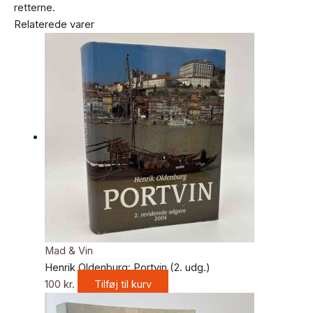
retterne.
Relaterede varer
Mad & Vin
Henrik Oldenburg: Portvin (2. udg.)
100
kr.
Tilføj til kurv