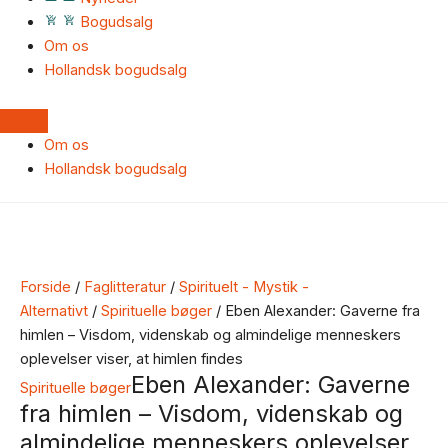
Bogudsalg
Om os
Hollandsk bogudsalg
Om os
Hollandsk bogudsalg
Forside
/
Faglitteratur
/
Spirituelt - Mystik -
Alternativt
/
Spirituelle bøger
/ Eben Alexander: Gaverne fra
himlen – Visdom, videnskab og almindelige menneskers
oplevelser viser, at himlen findes
Eben Alexander: Gaverne
Spirituelle bøger
fra himlen – Visdom, videnskab og
almindelige menneskers oplevelser