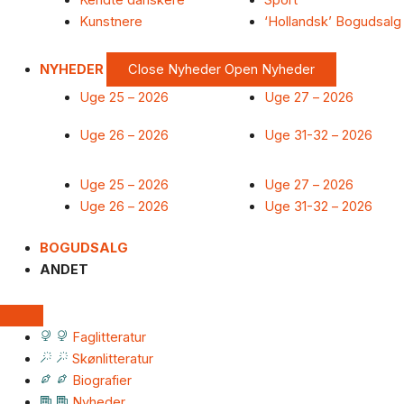
Kendte danskere
Sport
Kunstnere
‘Hollandsk’ Bogudsalg
NYHEDER
Close Nyheder
Open Nyheder
Uge 25 – 2026
Uge 27 – 2026
Uge 26 – 2026
Uge 31-32 – 2026
Uge 25 – 2026
Uge 27 – 2026
Uge 26 – 2026
Uge 31-32 – 2026
BOGUDSALG
ANDET
Faglitteratur
Skønlitteratur
Biografier
Nyheder