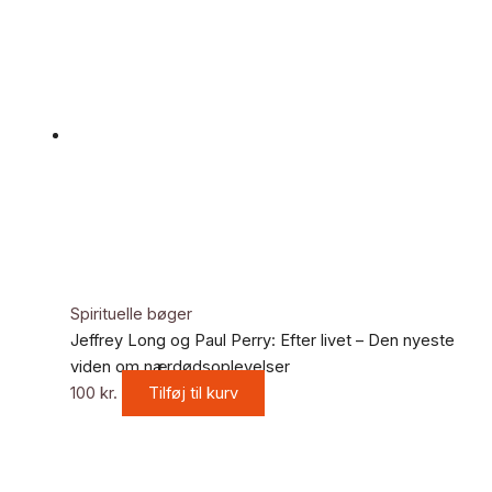
Spirituelle bøger
Jeffrey Long og Paul Perry: Efter livet – Den nyeste
viden om nærdødsoplevelser
100
kr.
Tilføj til kurv