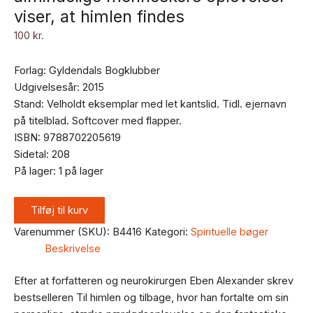
viser, at himlen findes
100
kr.
Forlag: Gyldendals Bogklubber
Udgivelsesår: 2015
Stand: Velholdt eksemplar med let kantslid. Tidl. ejernavn
på titelblad. Softcover med flapper.
ISBN: 9788702205619
Sidetal: 208
På lager:
1 på lager
Tilføj til kurv
Varenummer (SKU):
B4416
Kategori:
Spirituelle bøger
Beskrivelse
Efter at forfatteren og neurokirurgen Eben Alexander skrev
bestselleren Til himlen og tilbage, hvor han fortalte om sin