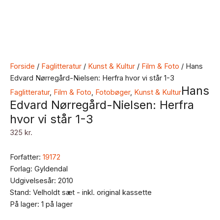
Forside
/
Faglitteratur
/
Kunst & Kultur
/
Film & Foto
/ Hans
Edvard Nørregård-Nielsen: Herfra hvor vi står 1-3
Hans
Faglitteratur
,
Film & Foto
,
Fotobøger
,
Kunst & Kultur
Edvard Nørregård-Nielsen: Herfra
hvor vi står 1-3
325
kr.
Forfatter:
19172
Forlag: Gyldendal
Udgivelsesår: 2010
Stand: Velholdt sæt - inkl. original kassette
På lager:
1 på lager