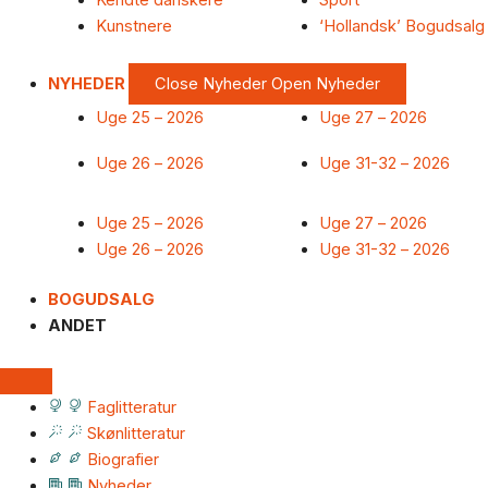
Kendte danskere
Sport
Kunstnere
‘Hollandsk’ Bogudsalg
NYHEDER
Close Nyheder
Open Nyheder
Uge 25 – 2026
Uge 27 – 2026
Uge 26 – 2026
Uge 31-32 – 2026
Uge 25 – 2026
Uge 27 – 2026
Uge 26 – 2026
Uge 31-32 – 2026
BOGUDSALG
ANDET
Faglitteratur
Skønlitteratur
Biografier
Nyheder