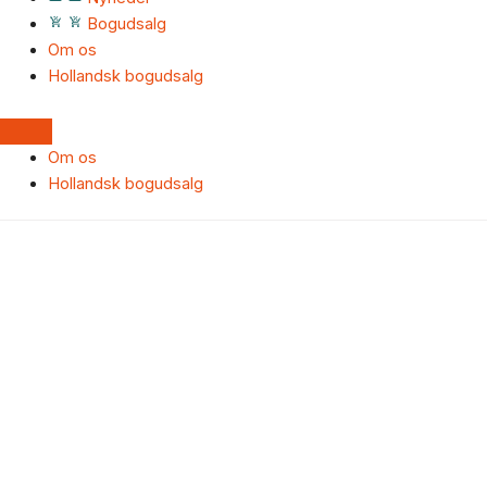
Bogudsalg
Om os
Hollandsk bogudsalg
Om os
Hollandsk bogudsalg