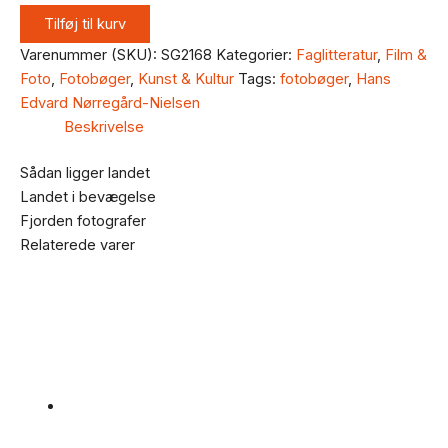
Tilføj til kurv
Varenummer (SKU):
SG2168
Kategorier:
Faglitteratur
,
Film &
Foto
,
Fotobøger
,
Kunst & Kultur
Tags:
fotobøger
,
Hans
Edvard Nørregård-Nielsen
Beskrivelse
Sådan ligger landet
Landet i bevægelse
Fjorden fotografer
Relaterede varer