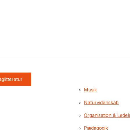
glitteratur
Musik
Naturvidenskab
Organisation & Ledel
Pædagogik