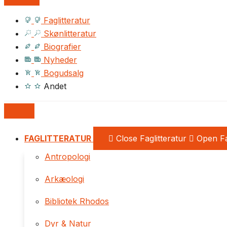
Faglitteratur
Skønlitteratur
Biografier
Nyheder
Bogudsalg
Andet
FAGLITTERATUR
Close Faglitteratur
Open Fa
Antropologi
Arkæologi
Bibliotek Rhodos
Dyr & Natur