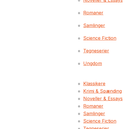
Noveller & Essays
Romaner
Samlinger
Science Fiction
Tegneserier
Ungdom
Klassikere
Krimi & Spænding
Noveller & Essays
Romaner
Samlinger
Science Fiction
Tegneserier