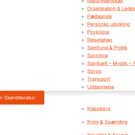
Naturvidenskab
Organisation & Ledel
Pædagogik
Personlig udvikling
Psykologi
Rejsebøger
Samfund & Politik
Sociologi
Spirituelt – Mystik – 
Sprog
Transport
Uddannelse
 Skønlitteratur
Klassikere
Krimi & Spænding