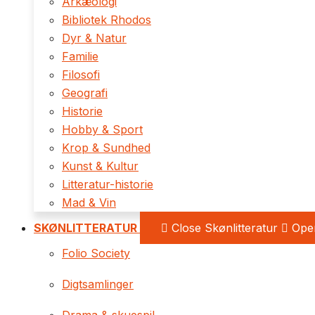
Arkæologi
Bibliotek Rhodos
Dyr & Natur
Familie
Filosofi
Geografi
Historie
Hobby & Sport
Krop & Sundhed
Kunst & Kultur
Litteratur-historie
Mad & Vin
SKØNLITTERATUR
Close Skønlitteratur
Open
Folio Society
Digtsamlinger