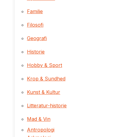
Familie
Filosofi
Geografi
Historie
Hobby & Sport
Krop & Sundhed
Kunst & Kultur
Litteratur-historie
Mad & Vin
Antropologi