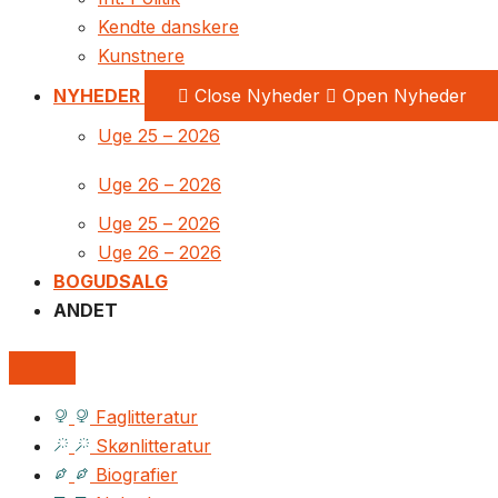
Kendte danskere
Kunstnere
NYHEDER
Close Nyheder
Open Nyheder
Uge 25 – 2026
Uge 26 – 2026
Uge 25 – 2026
Uge 26 – 2026
BOGUDSALG
ANDET
Faglitteratur
Skønlitteratur
Biografier