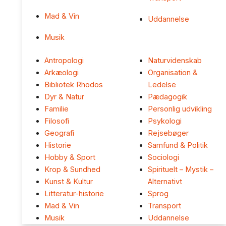
Mad & Vin
Uddannelse
Musik
Antropologi
Naturvidenskab
Arkæologi
Organisation &
Bibliotek Rhodos
Ledelse
Dyr & Natur
Pædagogik
Familie
Personlig udvikling
Filosofi
Psykologi
Geografi
Rejsebøger
Historie
Samfund & Politik
Hobby & Sport
Sociologi
Krop & Sundhed
Spirituelt – Mystik –
Kunst & Kultur
Alternativt
Litteratur-historie
Sprog
Mad & Vin
Transport
Musik
Uddannelse