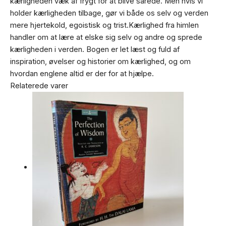
kærligheden væk af frygt for at blive sårede. Men hvis vi
holder kærligheden tilbage, gør vi både os selv og verden
mere hjertekold, egoistisk og trist.Kærlighed fra himlen
handler om at lære at elske sig selv og andre og sprede
kærligheden i verden. Bogen er let læst og fuld af
inspiration, øvelser og historier om kærlighed, og om
hvordan englene altid er der for at hjælpe.
Relaterede varer