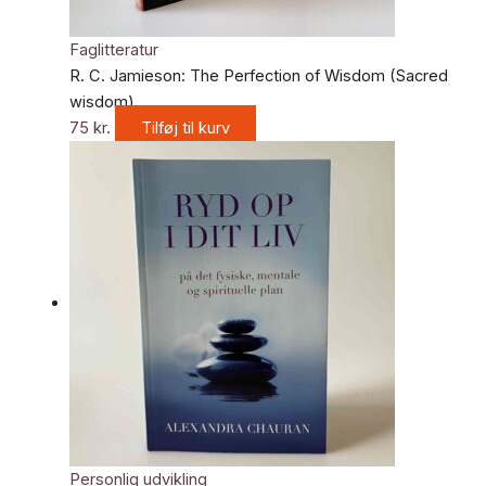
Faglitteratur
R. C. Jamieson: The Perfection of Wisdom (Sacred
wisdom)
75
kr.
Tilføj til kurv
Personlig udvikling