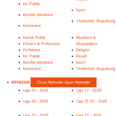
Int. Politik
Sport
Kendte danskere
‘Hollandsk’ Bogudsalg
Kunstnere
Dansk Politik
Musikere &
Erhverv & Profession
Skuespillere
Forfattere
Religion
Int. Politik
Royalt
Kendte danskere
Sport
Kunstnere
‘Hollandsk’ Bogudsalg
NYHEDER
Close Nyheder
Open Nyheder
Uge 25 – 2026
Uge 27 – 2026
Uge 26 – 2026
Uge 31-32 – 2026
Uge 25 – 2026
Uge 27 – 2026