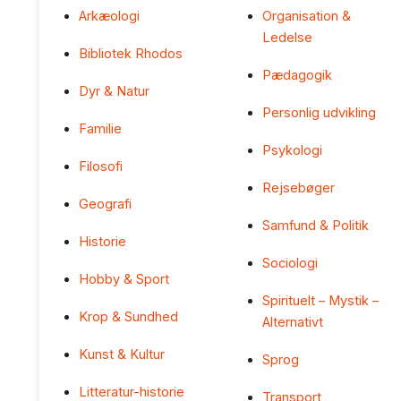
Arkæologi
Organisation &
Ledelse
Bibliotek Rhodos
Pædagogik
Dyr & Natur
Personlig udvikling
Familie
Psykologi
Filosofi
Rejsebøger
Geografi
Samfund & Politik
Historie
Sociologi
Hobby & Sport
Spirituelt – Mystik –
Krop & Sundhed
Alternativt
Kunst & Kultur
Sprog
Litteratur-historie
Transport