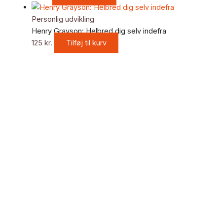
Personlig udvikling
Henry Grayson: Helbred dig selv indefra
125
kr.
Tilføj til kurv