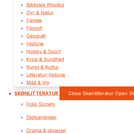
Bibliotek Rhodos
Dyr & Natur
Familie
Filosofi
Geografi
Historie
Hobby & Sport
Krop & Sundhed
Kunst & Kultur
Litteratur-historie
Mad & Vin
SKØNLITTERATUR
Close Skønlitteratur
Open Sk
Folio Society
Digtsamlinger
Drama & skuespil