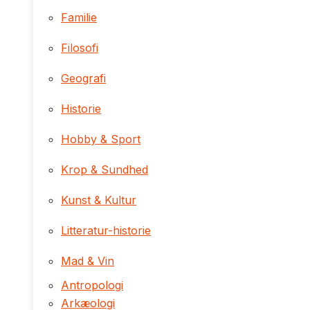
Familie
Filosofi
Geografi
Historie
Hobby & Sport
Krop & Sundhed
Kunst & Kultur
Litteratur-historie
Mad & Vin
Antropologi
Arkæologi