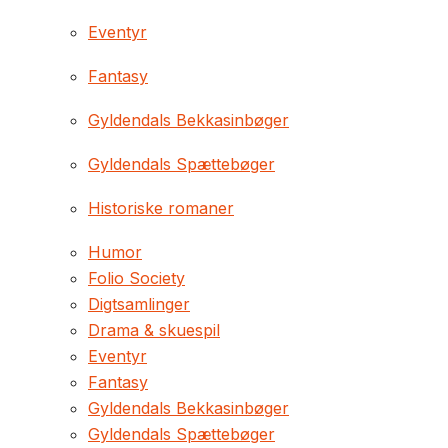
Eventyr
Fantasy
Gyldendals Bekkasinbøger
Gyldendals Spættebøger
Historiske romaner
Humor
Folio Society
Digtsamlinger
Drama & skuespil
Eventyr
Fantasy
Gyldendals Bekkasinbøger
Gyldendals Spættebøger