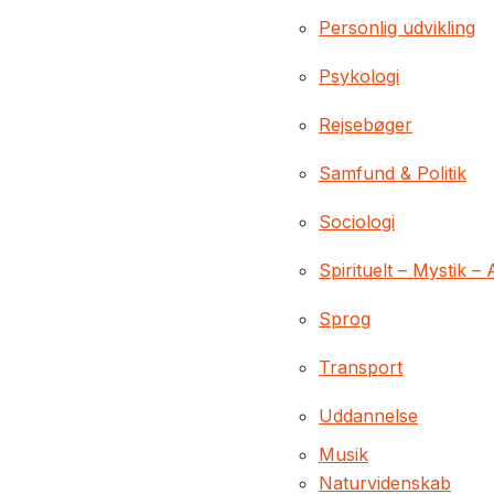
Personlig udvikling
Psykologi
Rejsebøger
Samfund & Politik
Sociologi
Spirituelt – Mystik – 
Sprog
Transport
Uddannelse
Musik
Naturvidenskab