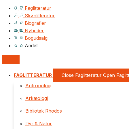
Faglitteratur
Skønlitteratur
Biografier
Nyheder
Bogudsalg
Andet
FAGLITTERATUR
Close Faglitteratur
Open Faglit
Antropologi
Arkæologi
Bibliotek Rhodos
Dyr & Natur