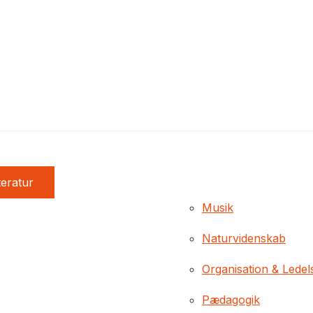
teratur
Musik
Naturvidenskab
Organisation & Ledel
Pædagogik