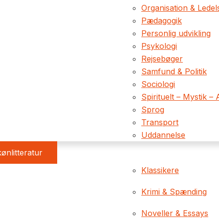
Organisation & Ledel
Pædagogik
Personlig udvikling
Psykologi
Rejsebøger
Samfund & Politik
Sociologi
Spirituelt – Mystik – 
Sprog
Transport
Uddannelse
ønlitteratur
Klassikere
Krimi & Spænding
Noveller & Essays