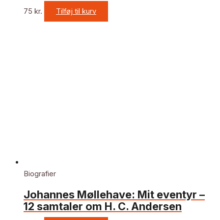
75
kr.
Tilføj til kurv
Biografier
Johannes Møllehave: Mit eventyr –
12 samtaler om H. C. Andersen