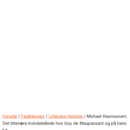
Forside
/
Faglitteratur
/
Litteratur-historie
/ Michael Rasmussen:
Det litterære kvindebillede hos Guy de Maupassant og på hans