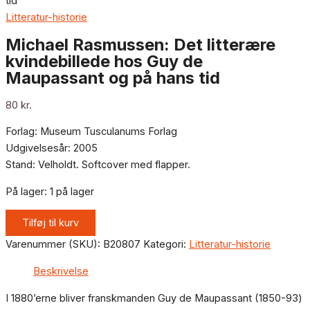
tid
Litteratur-historie
Michael Rasmussen: Det litterære
kvindebillede hos Guy de
Maupassant og på hans tid
80
kr.
Forlag: Museum Tusculanums Forlag
Udgivelsesår: 2005
Stand: Velholdt. Softcover med flapper.
På lager:
1 på lager
Tilføj til kurv
Varenummer (SKU):
B20807
Kategori:
Litteratur-historie
Beskrivelse
I 1880’erne bliver franskmanden Guy de Maupassant (1850-93)