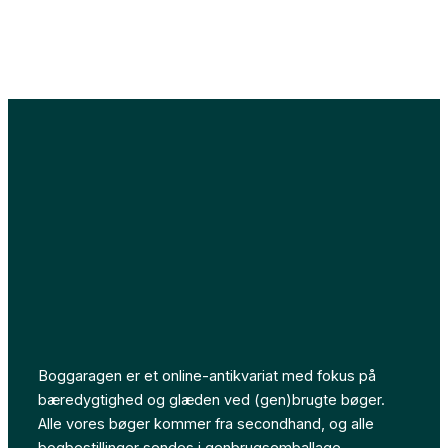
Boggaragen er et online-antikvariat med fokus på
bæredygtighed og glæden ved (gen)brugte bøger.
Alle vores bøger kommer fra secondhand, og alle
bogbestillinger sendes i genbrugsemballage.