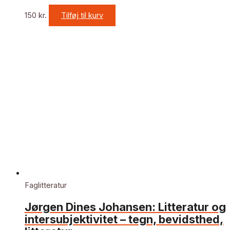
150
kr.
Tilføj til kurv
Faglitteratur
Jørgen Dines Johansen: Litteratur og
intersubjektivitet – tegn, bevidsthed,