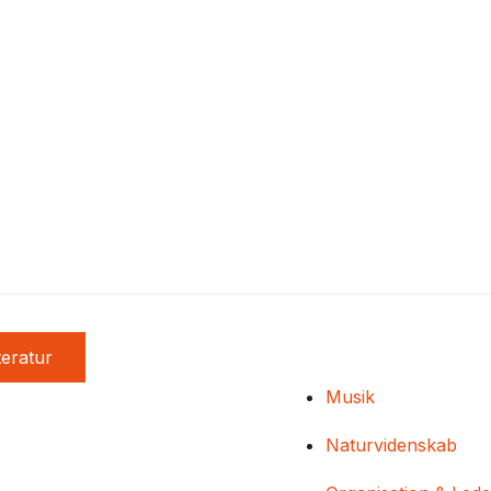
teratur
Musik
Naturvidenskab