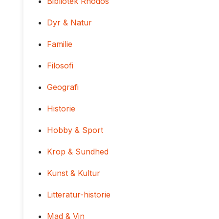
Bibliotek Rhodos
Dyr & Natur
Familie
Filosofi
Geografi
Historie
Hobby & Sport
Krop & Sundhed
Kunst & Kultur
Litteratur-historie
Mad & Vin