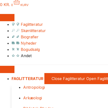
0
KR.
0
KURV
Faglitteratur
Skønlitteratur
Biografier
Nyheder
Bogudsalg
Andet
FAGLITTERATUR
Close Faglitteratur
Open Faglit
Antropologi
Arkæologi