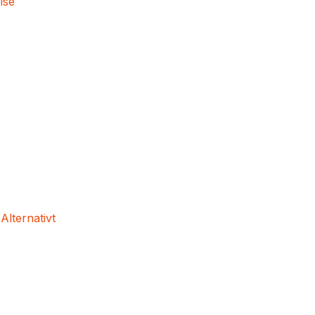
lse
 Alternativt