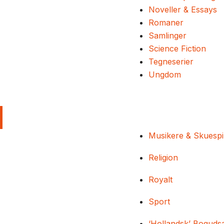
Noveller & Essays
Romaner
Samlinger
Science Fiction
Tegneserier
Ungdom
Musikere & Skuespi
Religion
Royalt
Sport
‘Hollandsk’ Boguds