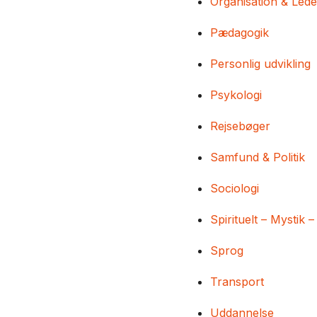
Organisation & Lede
Pædagogik
Personlig udvikling
Psykologi
Rejsebøger
Samfund & Politik
Sociologi
Spirituelt – Mystik –
Sprog
Transport
Uddannelse