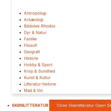
Antropologi
Arkæologi
Bibliotek Rhodos
Dyr & Natur
Familie
Filosofi
Geografi
Historie
Hobby & Sport
Krop & Sundhed
Kunst & Kultur
Litteratur-historie
Mad & Vin
SKØNLITTERATUR
Close Skønlitteratur
Open Sk