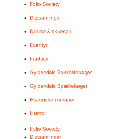
Folio Society
Digtsamlinger
Drama & skuespil
Eventyr
Fantasy
Gyldendals Bekkasinbøger
Gyldendals Spættebøger
Historiske romaner
Humor
Folio Society
Digtsamlinger