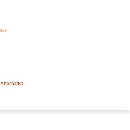
lse
 Alternativt