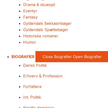
Drama & skuespil
Eventyr
Fantasy
Gyldendals Bekkasinbøger
Gyldendals Spættebøger
Historiske romaner
Humor
BIOGRAFIER
Close Biografier
Open Biografier
Dansk Politik
Erhverv & Profession
Forfattere
Int. Politik
Kendte danskere