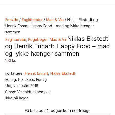
Forside
/
Faglitteratur
/
Mad & Vin
/ Niklas Ekstedt og
Henrik Ennart: Happy Food – mad og lykke hænger
sammen
Niklas Ekstedt
Faglitteratur
,
Kogebøger
,
Mad & Vin
og Henrik Ennart: Happy Food – mad
og lykke hænger sammen
100
kr.
Forfattere:
Henrik Ennart
,
Niklas Ekstedt
Forlag: Politikens Forlag
Udgivelsesår: 2018
Stand: Velholdt eksemplar
Ikke på lager
Få besked når bogen kommer tilbage