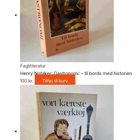
Faglitteratur
Henry Notaker: Gastronomi: – til bords med historien
100
kr.
Tilføj til kurv