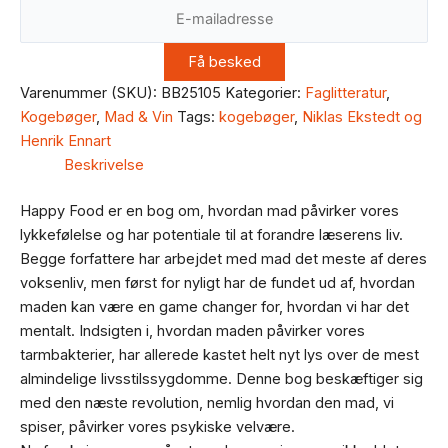
Varenummer (SKU):
BB25105
Kategorier:
Faglitteratur
,
Kogebøger
,
Mad & Vin
Tags:
kogebøger
,
Niklas Ekstedt og
Henrik Ennart
Beskrivelse
Happy Food er en bog om, hvordan mad påvirker vores
lykkefølelse og har potentiale til at forandre læserens liv.
Begge forfattere har arbejdet med mad det meste af deres
voksenliv, men først for nyligt har de fundet ud af, hvordan
maden kan være en game changer for, hvordan vi har det
mentalt. Indsigten i, hvordan maden påvirker vores
tarmbakterier, har allerede kastet helt nyt lys over de mest
almindelige livsstilssygdomme. Denne bog beskæftiger sig
med den næste revolution, nemlig hvordan den mad, vi
spiser, påvirker vores psykiske velvære.