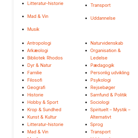
Litteratur-historie
Transport
Mad & Vin
Uddannelse
Musik
Antropologi
Naturvidenskab
Arkæologi
Organisation &
Bibliotek Rhodos
Ledelse
Dyr & Natur
Pædagogik
Familie
Personlig udvikling
Filosofi
Psykologi
Geografi
Rejsebøger
Historie
Samfund & Politik
Hobby & Sport
Sociologi
Krop & Sundhed
Spirituelt – Mystik –
Kunst & Kultur
Alternativt
Litteratur-historie
Sprog
Mad & Vin
Transport