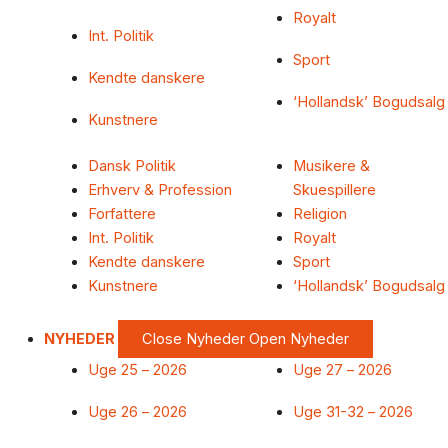
Royalt
Int. Politik
Sport
Kendte danskere
‘Hollandsk’ Bogudsalg
Kunstnere
Dansk Politik
Musikere &
Erhverv & Profession
Skuespillere
Forfattere
Religion
Int. Politik
Royalt
Kendte danskere
Sport
Kunstnere
‘Hollandsk’ Bogudsalg
NYHEDER
Close Nyheder
Open Nyheder
Uge 25 – 2026
Uge 27 – 2026
Uge 26 – 2026
Uge 31-32 – 2026