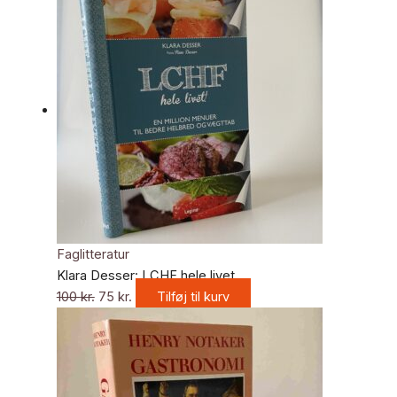
Faglitteratur
Klara Desser: LCHF hele livet
100
kr.
75
kr.
Tilføj til kurv