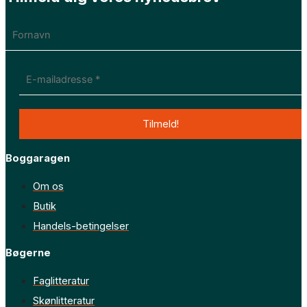
Boggaragen
Om os
Butik
Handels-betingelser
Bøgerne
Faglitteratur
Skønlitteratur