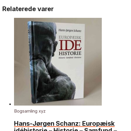
Relaterede varer
Bogsamling xyz
Hans-Jørgen Schanz: Europæisk
idéhistorie – Historie – Samfund –