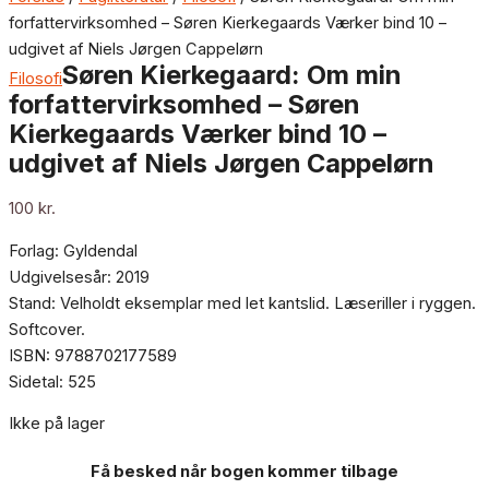
forfattervirksomhed – Søren Kierkegaards Værker bind 10 –
udgivet af Niels Jørgen Cappelørn
Søren Kierkegaard: Om min
Filosofi
forfattervirksomhed – Søren
Kierkegaards Værker bind 10 –
udgivet af Niels Jørgen Cappelørn
100
kr.
Forlag: Gyldendal
Udgivelsesår: 2019
Stand: Velholdt eksemplar med let kantslid. Læseriller i ryggen.
Softcover.
ISBN: 9788702177589
Sidetal: 525
Ikke på lager
Få besked når bogen kommer tilbage