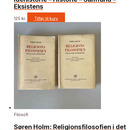
Eksistens
125
kr.
Tilføj til kurv
Filosofi
Søren Holm: Religionsfilosofien i det