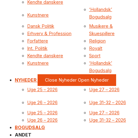
Kendte danskere
‘Hollandsk’
Kunstnere
Bogudsalg
Dansk Politik
Musikere &
Erhverv & Profession
Skuespillere
Forfattere
Religion
Int. Politik
Royalt
Kendte danskere
Sport
Kunstnere
‘Hollandsk’
Bogudsalg
NYHEDER
Close Nyheder
Open Nyheder
Uge 25 – 2026
Uge 27 – 2026
Uge 26 – 2026
Uge 31-32 – 2026
Uge 25 – 2026
Uge 27 – 2026
Uge 26 – 2026
Uge 31-32 – 2026
BOGUDSALG
ANDET