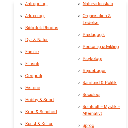
Antropologi
Naturvidenskab
Arkæologi
Organisation &
Ledelse
Bibliotek Rhodos
Pædagogik
Dyr & Natur
Personlig udvikling
Familie
Psykologi
Filosofi
Rejsebøger
Geografi
Samfund & Politik
Historie
Sociologi
Hobby & Sport
Spirituelt – Mystik –
Krop & Sundhed
Alternativt
Kunst & Kultur
Sprog