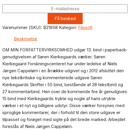
Varenummer (SKU):
B21958
Kategori:
Filosofi
Beskrivelse
OM MIN FORFATTERVIRKSOMHED udgør 13. bind i paperback-
genudgivelsen af Søren Kierkegaards værker. Søren
Kierkegaard Forskningscenteret har under ledelse af Niels
Jørgen Cappelørn i en årrække udgivet og i 2012 afsluttet den
nye tekstkritiske og kommenterede udgave Søren
Kierkegaards Skrifter i 55 bind, bestående af 28 tekstbind og
27 kommentarbind. Hen over de kommende fire år genudgives
15 bind med Kierkegaards trykte og nogle af hans utrykte
værker i et nyt og billigere udstyr. Disse værker forsynes med
sproglige kommentarer, der i forhold til den store udgave er
tilpasset og forøget med sigte på det brede marked. Arbejdet
forestås af Niels Jørgen Cappelørn.