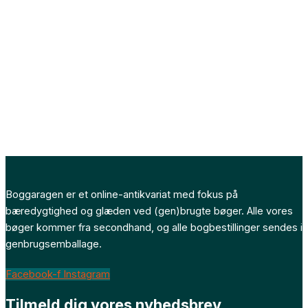
Boggaragen er et online-antikvariat med fokus på
bæredygtighed og glæden ved (gen)brugte bøger. Alle vores
bøger kommer fra secondhand, og alle bogbestillinger sendes i
genbrugsemballage.
Facebook-f
Instagram
Tilmeld dig vores nyhedsbrev