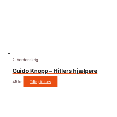
2. Verdenskrig
Guido Knopp – Hitlers hjælpere
45
kr.
Tilføj til kurv