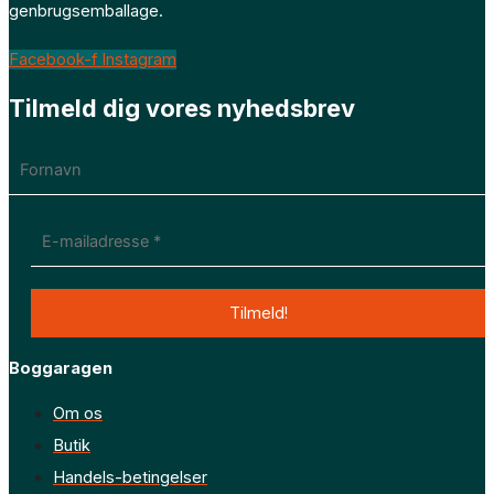
genbrugsemballage.
Facebook-f
Instagram
Tilmeld dig vores nyhedsbrev
Boggaragen
Om os
Butik
Handels-betingelser