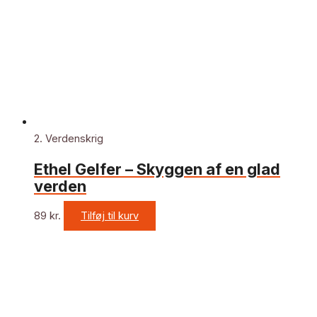
2. Verdenskrig
Ethel Gelfer – Skyggen af en glad
verden
89
kr.
Tilføj til kurv