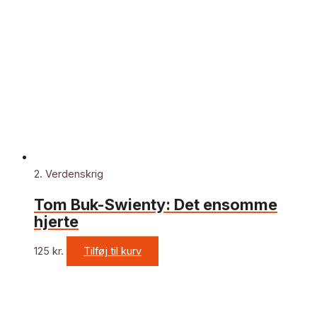
2. Verdenskrig
Tom Buk-Swienty: Det ensomme
hjerte
125
kr.
Tilføj til kurv