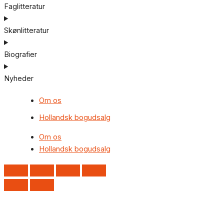
Faglitteratur
Skønlitteratur
Biografier
Nyheder
Om os
Hollandsk bogudsalg
Om os
Hollandsk bogudsalg