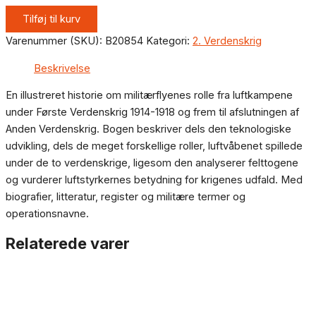
Tilføj til kurv
Varenummer (SKU):
B20854
Kategori:
2. Verdenskrig
Beskrivelse
En illustreret historie om militærflyenes rolle fra luftkampene
under Første Verdenskrig 1914-1918 og frem til afslutningen af
Anden Verdenskrig. Bogen beskriver dels den teknologiske
udvikling, dels de meget forskellige roller, luftvåbenet spillede
under de to verdenskrige, ligesom den analyserer felttogene
og vurderer luftstyrkernes betydning for krigenes udfald. Med
biografier, litteratur, register og militære termer og
operationsnavne.
Relaterede varer