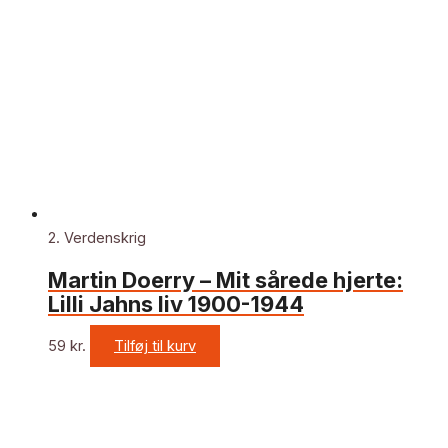
2. Verdenskrig
Martin Doerry – Mit sårede hjerte:
Lilli Jahns liv 1900-1944
59
kr.
Tilføj til kurv