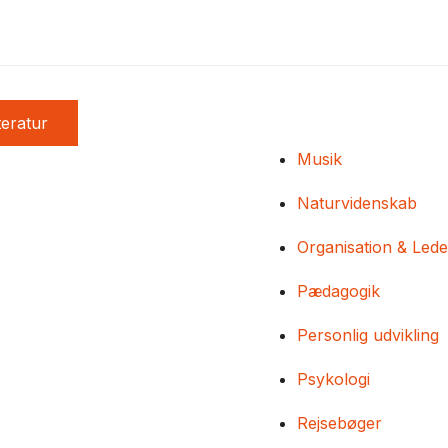
teratur
Musik
Naturvidenskab
Organisation & Lede
Pædagogik
Personlig udvikling
Psykologi
Rejsebøger