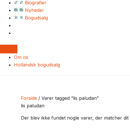
Biografier
Nyheder
Bogudsalg
Om os
Hollandsk bogudsalg
Forside
/ Varer tagged “lis paludan”
lis paludan
Der blev ikke fundet nogle varer, der matcher dit 