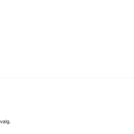
valg.