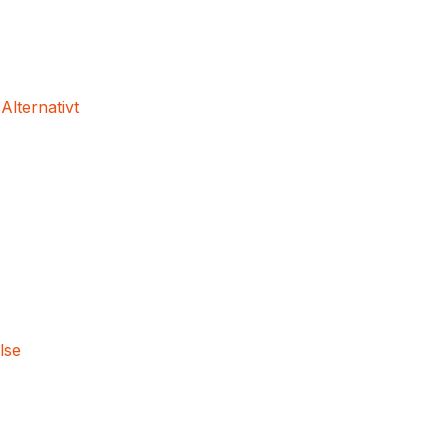
 Alternativt
lse