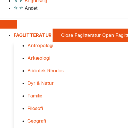
Bogudsalg
Andet
FAGLITTERATUR
Close Faglitteratur
Open Faglit
Antropologi
Arkæologi
Bibliotek Rhodos
Dyr & Natur
Familie
Filosofi
Geografi