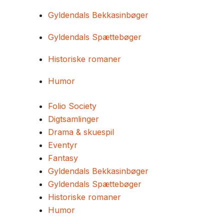
Gyldendals Bekkasinbøger
Gyldendals Spættebøger
Historiske romaner
Humor
Folio Society
Digtsamlinger
Drama & skuespil
Eventyr
Fantasy
Gyldendals Bekkasinbøger
Gyldendals Spættebøger
Historiske romaner
Humor