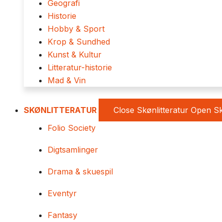
Geografi
Historie
Hobby & Sport
Krop & Sundhed
Kunst & Kultur
Litteratur-historie
Mad & Vin
SKØNLITTERATUR
Close Skønlitteratur
Open Sk
Folio Society
Digtsamlinger
Drama & skuespil
Eventyr
Fantasy