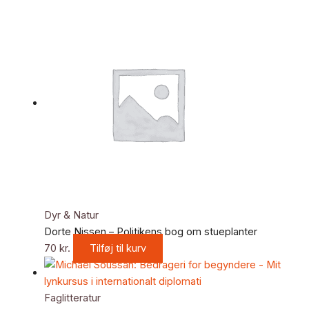
Dyr & Natur
Dorte Nissen – Politikens bog om stueplanter
70
kr.
Tilføj til kurv
Faglitteratur