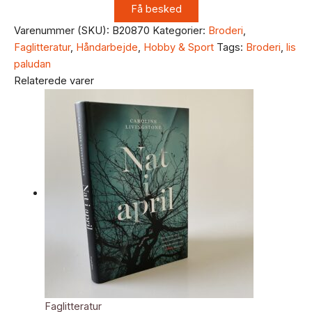
Varenummer (SKU):
B20870
Kategorier:
Broderi
,
Faglitteratur
,
Håndarbejde
,
Hobby & Sport
Tags:
Broderi
,
lis
paludan
Relaterede varer
Faglitteratur