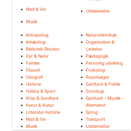
Mad & Vin
Uddannelse
Musik
Antropologi
Naturvidenskab
Arkæologi
Organisation &
Bibliotek Rhodos
Ledelse
Dyr & Natur
Pædagogik
Familie
Personlig udvikling
Filosofi
Psykologi
Geografi
Rejsebøger
Historie
Samfund & Politik
Hobby & Sport
Sociologi
Krop & Sundhed
Spirituelt – Mystik –
Kunst & Kultur
Alternativt
Litteratur-historie
Sprog
Mad & Vin
Transport
Musik
Uddannelse