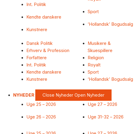
Int. Politik
Sport
Kendte danskere
‘Hollandsk’ Bogudsalg
Kunstnere
Dansk Politik
Musikere &
Erhverv & Profession
Skuespillere
Forfattere
Religion
Int. Politik
Royalt
Kendte danskere
Sport
Kunstnere
‘Hollandsk’ Bogudsalg
NYHEDER
Close Nyheder
Open Nyheder
Uge 25 – 2026
Uge 27 – 2026
Uge 26 – 2026
Uge 31-32 – 2026
Uge 25 – 2026
Uge 27 – 2026