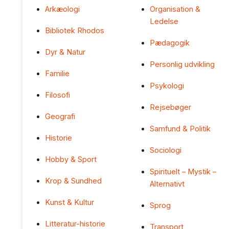
Arkæologi
Organisation &
Ledelse
Bibliotek Rhodos
Pædagogik
Dyr & Natur
Personlig udvikling
Familie
Psykologi
Filosofi
Rejsebøger
Geografi
Samfund & Politik
Historie
Sociologi
Hobby & Sport
Spirituelt – Mystik –
Krop & Sundhed
Alternativt
Kunst & Kultur
Sprog
Litteratur-historie
Transport