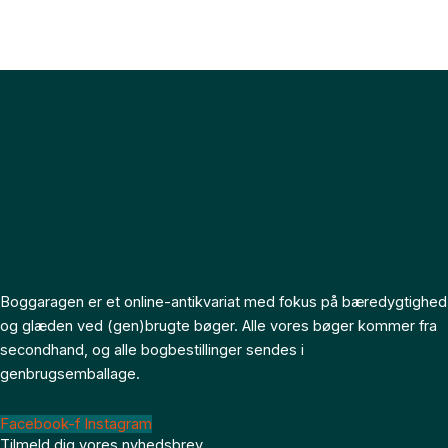
Boggaragen er et online-antikvariat med fokus på bæredygtighed
og glæden ved (gen)brugte bøger. Alle vores bøger kommer fra
secondhand, og alle bogbestillinger sendes i
genbrugsemballage.
Facebook-f
Instagram
Tilmeld dig vores nyhedsbrev