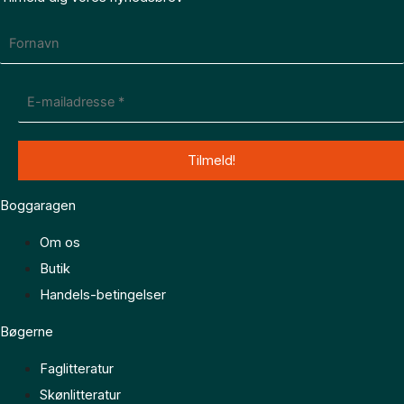
Boggaragen
Om os
Butik
Handels-betingelser
Bøgerne
Faglitteratur
Skønlitteratur