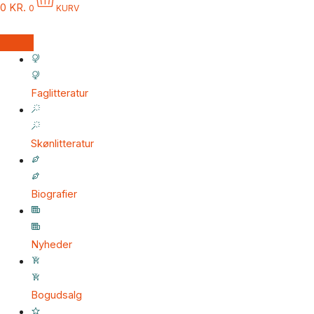
0
KR.
0
KURV
Faglitteratur
Skønlitteratur
Biografier
Nyheder
Bogudsalg