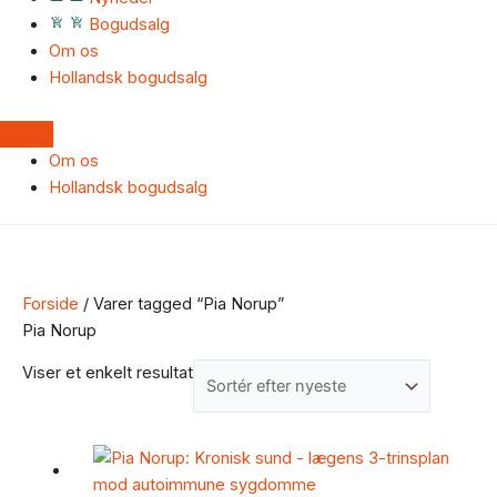
Bogudsalg
Om os
Hollandsk bogudsalg
Om os
Hollandsk bogudsalg
Forside
/ Varer tagged “Pia Norup”
Pia Norup
Viser et enkelt resultat