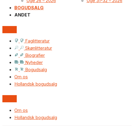
Uge 26 – 2026
Uge 31-32 – 2026
BOGUDSALG
ANDET
Faglitteratur
Skønlitteratur
Biografier
Nyheder
Bogudsalg
Om os
Hollandsk bogudsalg
Om os
Hollandsk bogudsalg