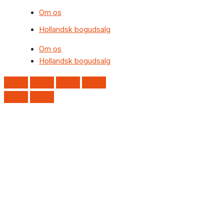
Om os
Hollandsk bogudsalg
Om os
Hollandsk bogudsalg