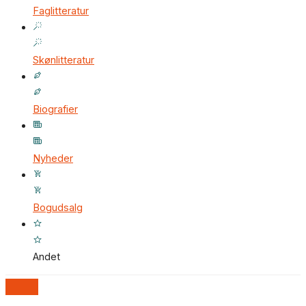
Faglitteratur
Skønlitteratur
Biografier
Nyheder
Bogudsalg
Andet