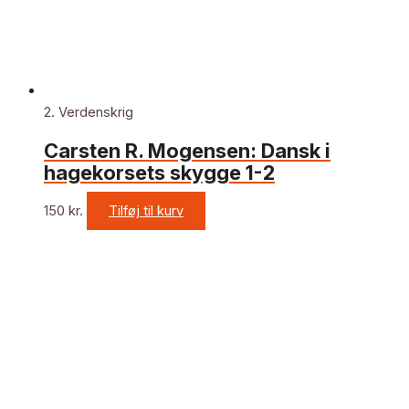
2. Verdenskrig
Carsten R. Mogensen: Dansk i
hagekorsets skygge 1-2
150
kr.
Tilføj til kurv