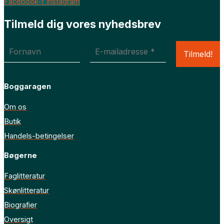
Facebook-f
Instagram
Tilmeld dig vores nyhedsbrev
Boggaragen
Om os
Butik
Handels-betingelser
Bøgerne
Faglitteratur
Skønlitteratur
Biografier
Oversigt