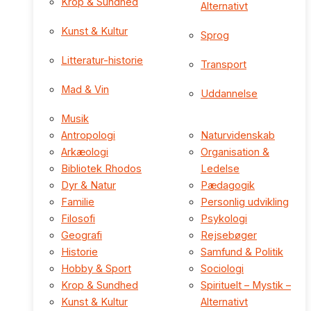
Krop & Sundhed
Alternativt
Kunst & Kultur
Sprog
Litteratur-historie
Transport
Mad & Vin
Uddannelse
Musik
Antropologi
Naturvidenskab
Arkæologi
Organisation &
Bibliotek Rhodos
Ledelse
Dyr & Natur
Pædagogik
Familie
Personlig udvikling
Filosofi
Psykologi
Geografi
Rejsebøger
Historie
Samfund & Politik
Hobby & Sport
Sociologi
Krop & Sundhed
Spirituelt – Mystik –
Kunst & Kultur
Alternativt