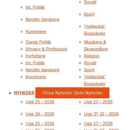
Royalt
Int. Politik
Sport
Kendte danskere
‘Hollandsk’
Kunstnere
Bogudsalg
Dansk Politik
Musikere &
Erhverv & Profession
Skuespillere
Forfattere
Religion
Int. Politik
Royalt
Kendte danskere
Sport
Kunstnere
‘Hollandsk’
Bogudsalg
NYHEDER
Close Nyheder
Open Nyheder
Uge 25 – 2026
Uge 27 – 2026
Uge 26 – 2026
Uge 31-32 – 2026
Uge 25 – 2026
Uge 27 – 2026