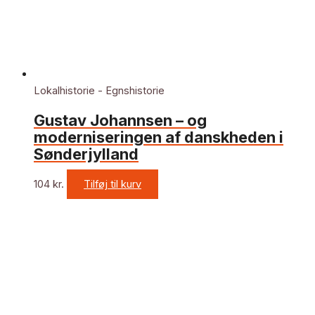
Lokalhistorie - Egnshistorie
Gustav Johannsen – og
moderniseringen af danskheden i
Sønderjylland
104
kr.
Tilføj til kurv