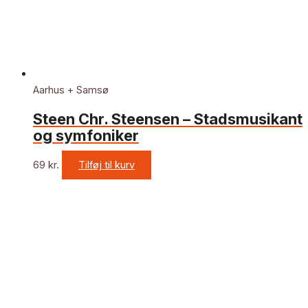
Aarhus + Samsø
Steen Chr. Steensen – Stadsmusikant
og symfoniker
69
kr.
Tilføj til kurv