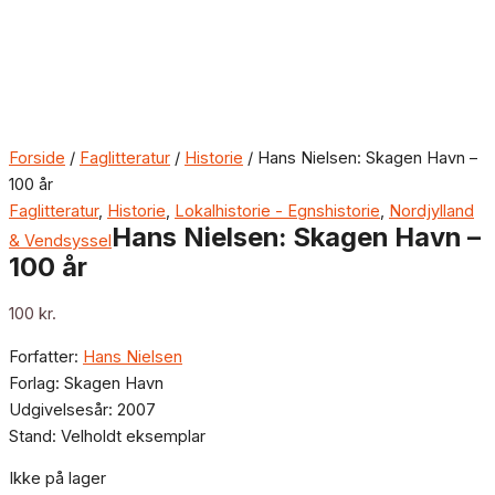
Forside
/
Faglitteratur
/
Historie
/ Hans Nielsen: Skagen Havn –
100 år
Faglitteratur
,
Historie
,
Lokalhistorie - Egnshistorie
,
Nordjylland
Hans Nielsen: Skagen Havn –
& Vendsyssel
100 år
100
kr.
Forfatter:
Hans Nielsen
Forlag: Skagen Havn
Udgivelsesår: 2007
Stand: Velholdt eksemplar
Ikke på lager