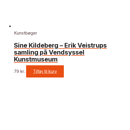
Kunstbøger
Sine Kildeberg – Erik Veistrups
samling på Vendsyssel
Kunstmuseum
79
kr.
Tilføj til kurv