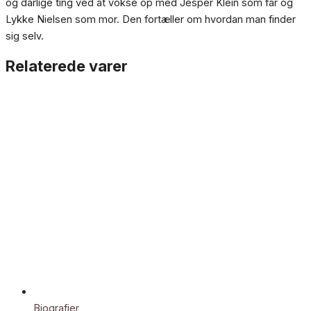
og dårlige ting ved at vokse op med Jesper Klein som far og
Lykke Nielsen som mor. Den fortæller om hvordan man finder
sig selv.
Relaterede varer
Biografier