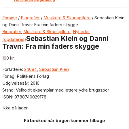
Forside
/
Biografier
/
Musikere & Skuespillere
/ Sebastian Klein
og Danni Travn: Fra min faders skygge
Biografier
,
Musikere & Skuespillere
,
Nyheder
Sebastian Klein og Danni
(opdateres)
Travn: Fra min faders skygge
100
kr.
Forfattere:
24684
,
Sebastian Klein
Forlag: Politikens Forlag
Udgivelsesår: 2016
Stand: Velholdt eksemplar med lettere ydre brugsspor
ISBN: 9788740029178
Ikke på lager
Få besked når bogen kommer tilbage