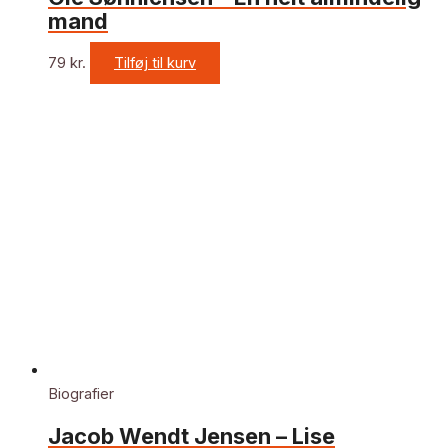
mand
79
kr.
Tilføj til kurv
Biografier
Jacob Wendt Jensen – Lise