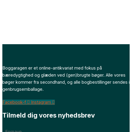
Boggaragen er et online-antikvariat med fokus på
bæredygtighed og glæden ved (gen)brugte bøger. Alle vores
bøger kommer fra secondhand, og alle bogbestillinger sendes i
genbrugsemballage.
Facebook-f
Instagram
Tilmeld dig vores nyhedsbrev