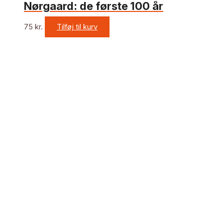
Nørgaard: de første 100 år
75
kr.
Tilføj til kurv