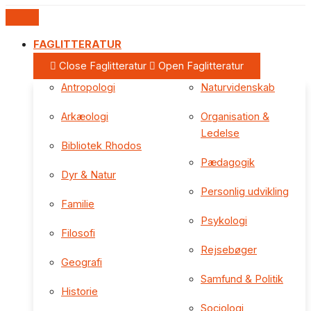
FAGLITTERATUR
Close Faglitteratur
Open Faglitteratur
Antropologi
Naturvidenskab
Arkæologi
Organisation &
Ledelse
Bibliotek Rhodos
Pædagogik
Dyr & Natur
Personlig udvikling
Familie
Psykologi
Filosofi
Rejsebøger
Geografi
Samfund & Politik
Historie
Sociologi