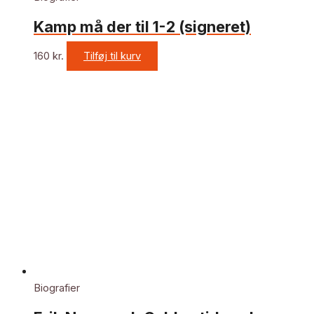
Kamp må der til 1-2 (signeret)
160
kr.
Tilføj til kurv
Biografier