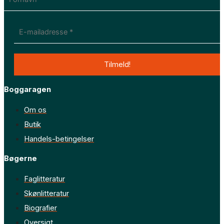
Boggaragen
Om os
Butik
Handels-betingelser
Bøgerne
Faglitteratur
Skønlitteratur
Biografier
Oversigt